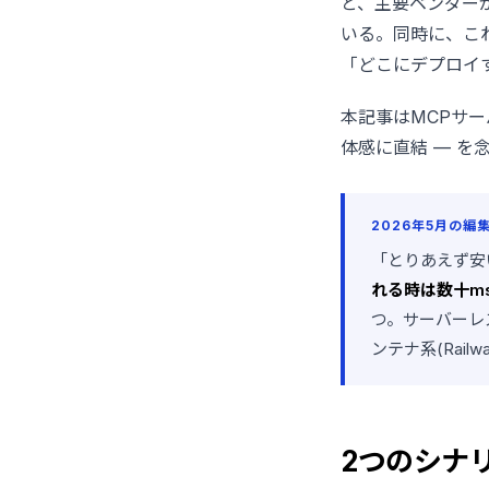
と、主要ベンダー
いる。同時に、こ
「どこにデプロイ
本記事はMCPサー
体感に直結 — を
2026年5月の編
「とりあえず安
れる時は数十m
つ。サーバーレス(W
ンテナ系(Railwa
2つのシナリ