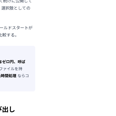
て続けに公開して
え、選択肢としての
コールドスタートが
比較する。
はゼロ円、呼ば
ファイルを持
長時間処理
ならコ
び出し