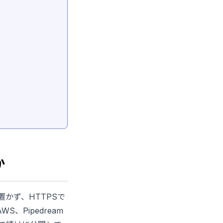
か
かず、HTTPSで
WS、Pipedream