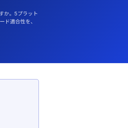
すか。5プラット
ロード適合性を、