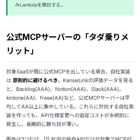
みLambdaを検討する。
公式MCPサーバーの「タダ乗りメ
リット」
対象SaaSが既に公式MCPを出している場合、自社実装
は
原則的に避けるべき
。KanseiLinkの評価データを見る
と、Backlog(AAA)、Notion(AAA)、Slack(AAA)、
kintone(AA)、freee(AA)など、公式MCPサーバーは平
均してAA以上に集中している。これらに対抗する自社実
装を作っても、API仕様変更への追従コストが永続的に
発生し、長期的に勝ち目が薄い。
例外は3つだけ。(1) 社内の独自APIだけが対象でMCPが