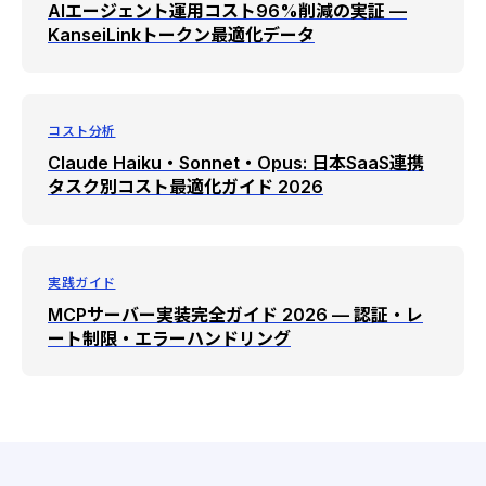
AIエージェント運用コスト96%削減の実証 —
KanseiLinkトークン最適化データ
コスト分析
Claude Haiku・Sonnet・Opus: 日本SaaS連携
タスク別コスト最適化ガイド 2026
実践ガイド
MCPサーバー実装完全ガイド 2026 — 認証・レ
ート制限・エラーハンドリング