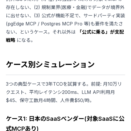
存在しない、(2) 規制業界(医療・金融)でデータが境界外
に出せない、(3) 公式が機能不足で、サードパーティ実装
(pgEdge MCP / Postgres MCP Pro 等)も要件を満たさ
ない、というケース。それ以外は
「公式に乗る」が支配
戦略
になる。
ケース別シミュレーション
3つの典型ケースで3年TCOを試算する。前提: 月10万リ
クエスト、平均レイテンシ200ms、LLM API利用月
$45、保守工数月4時間、人件費$50/時。
ケース1: 日本のSaaSベンダー(対象SaaSに公
式MCPあり)