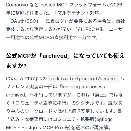
Composio など hosted MCP プラットフォームが2026
年に整備されました。「マルチテナント対応」
「OAuth/SSO」「監査ログ」が要件にある場合は、自社
実装するより選定する方が早い。逆にPoCや単一ユーザ
ー用途では公式MCPの直接利用で十分です。
公式MCPが「archived」になっていても使え
ますか?
はい。Anthropicの
リ
modelcontextprotocol/servers
ファレンス実装の一部は「learning purposes /
archived」へ移行していますが、これは「廃止」ではな
く「コミュニティ主導に移行」のシグナルです。読み取
り中心のワークロードでは引き続き安定しています。書
き込み・本番運用にはコミュニティ拡張版(pgEdge
MCP・Postgres MCP Pro 等)を選ぶのが現実解。