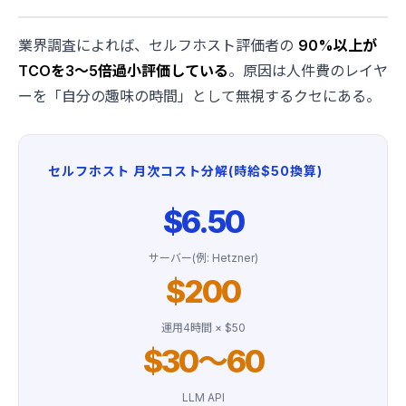
業界調査によれば、セルフホスト評価者の
90%以上が
TCOを3〜5倍過小評価している
。原因は人件費のレイヤ
ーを「自分の趣味の時間」として無視するクセにある。
セルフホスト 月次コスト分解(時給$50換算)
$6.50
サーバー(例: Hetzner)
$200
運用4時間 × $50
$30〜60
LLM API