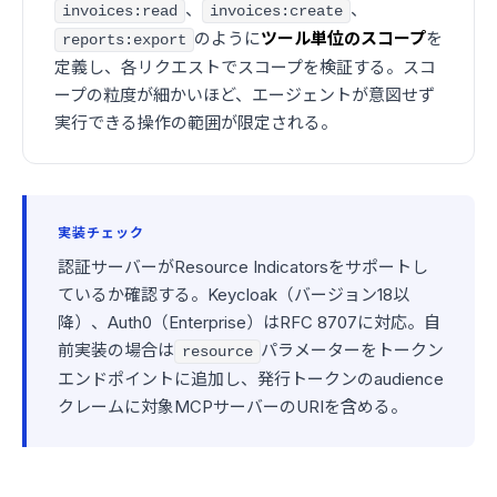
、
、
invoices:read
invoices:create
のように
ツール単位のスコープ
を
reports:export
定義し、各リクエストでスコープを検証する。スコ
ープの粒度が細かいほど、エージェントが意図せず
実行できる操作の範囲が限定される。
実装チェック
認証サーバーがResource Indicatorsをサポートし
ているか確認する。Keycloak（バージョン18以
降）、Auth0（Enterprise）はRFC 8707に対応。自
前実装の場合は
パラメーターをトークン
resource
エンドポイントに追加し、発行トークンのaudience
クレームに対象MCPサーバーのURIを含める。