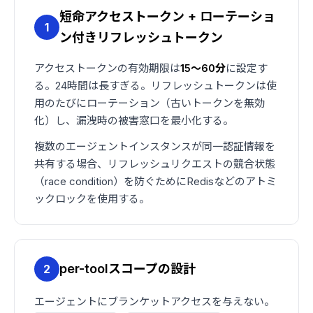
短命アクセストークン + ローテーショ
1
ン付きリフレッシュトークン
アクセストークンの有効期限は
15〜60分
に設定す
る。24時間は長すぎる。リフレッシュトークンは使
用のたびにローテーション（古いトークンを無効
化）し、漏洩時の被害窓口を最小化する。
複数のエージェントインスタンスが同一認証情報を
共有する場合、リフレッシュリクエストの競合状態
（race condition）を防ぐためにRedisなどのアトミ
ックロックを使用する。
per-toolスコープの設計
2
エージェントにブランケットアクセスを与えない。