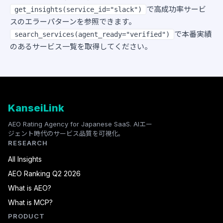
で高成功率サービ
get_insights(service_id="slack")
スのエラーパターンを参照できます。
で本番実績
search_services(agent_ready="verified")
のあるサービス一覧を取得してください。
KanseiLink
AEO Rating Agency for Japanese SaaS. AIエー
ジェント時代のサービス品質を可視化。
RESEARCH
All Insights
AEO Ranking Q2 2026
What is AEO?
What is MCP?
PRODUCT