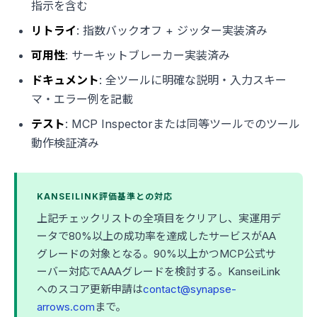
指示を含む
リトライ
: 指数バックオフ + ジッター実装済み
可用性
: サーキットブレーカー実装済み
ドキュメント
: 全ツールに明確な説明・入力スキー
マ・エラー例を記載
テスト
: MCP Inspectorまたは同等ツールでのツール
動作検証済み
KANSEILINK評価基準との対応
上記チェックリストの全項目をクリアし、実運用デ
ータで80%以上の成功率を達成したサービスがAA
グレードの対象となる。90%以上かつMCP公式サ
ーバー対応でAAAグレードを検討する。KanseiLink
へのスコア更新申請は
contact@synapse-
arrows.com
まで。