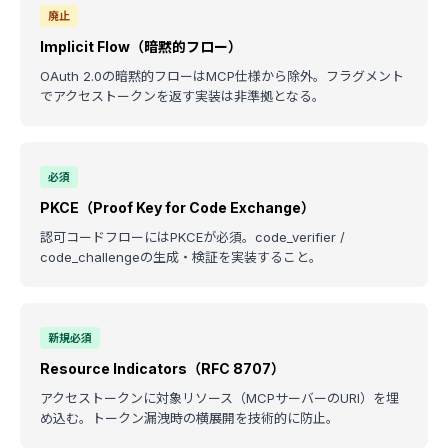
廃止
Implicit Flow（暗黙的フロー）
OAuth 2.0の暗黙的フローはMCP仕様から除外。フラグメント
でアクセストークンを返す実装は非準拠となる。
必須
PKCE（Proof Key for Code Exchange）
認可コードフローにはPKCEが必須。code_verifier /
code_challengeの生成・検証を実装すること。
新規必須
Resource Indicators（RFC 8707）
アクセストークンに対象リソース（MCPサーバーのURI）を埋
め込む。トークン漏洩時の横展開を技術的に防止。