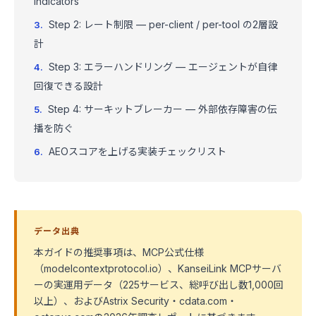
Indicators
Step 2: レート制限 — per-client / per-tool の2層設
計
Step 3: エラーハンドリング — エージェントが自律
回復できる設計
Step 4: サーキットブレーカー — 外部依存障害の伝
播を防ぐ
AEOスコアを上げる実装チェックリスト
データ出典
本ガイドの推奨事項は、MCP公式仕様
（modelcontextprotocol.io）、KanseiLink MCPサーバ
ーの実運用データ（225サービス、総呼び出し数1,000回
以上）、およびAstrix Security・cdata.com・