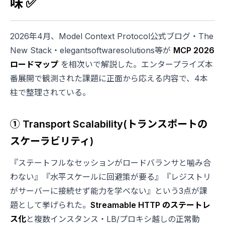
味 ✅
2026年4月、Model Context Protocol公式ブログ・The
New Stack・elegantsoftwaresolutions等が
MCP 2026
ロードマップ
を相次いで解説した。エンタープライズ本
番展開で観測された課題に正面から応える内容で、4本
柱で整理されている。
① Transport Scalability(トランスポートの
スケーラビリティ)
『ステートフルなセッションがロードバランサと噛み合
わない』『水平スケールに回避策が要る』『レジストリ
がサーバーに接続せず能力を学べない』という3点が課
題として挙げられた。
Streamable HTTP のステートレ
ス化
と複数インスタンス・LB/プロキシ越しの正常動