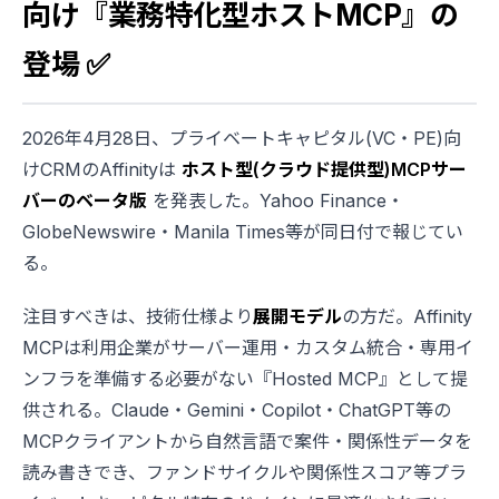
向け『業務特化型ホストMCP』の
登場 ✅
2026年4月28日、プライベートキャピタル(VC・PE)向
けCRMのAffinityは
ホスト型(クラウド提供型)MCPサー
バーのベータ版
を発表した。Yahoo Finance・
GlobeNewswire・Manila Times等が同日付で報じてい
る。
注目すべきは、技術仕様より
展開モデル
の方だ。Affinity
MCPは利用企業がサーバー運用・カスタム統合・専用イ
ンフラを準備する必要がない『Hosted MCP』として提
供される。Claude・Gemini・Copilot・ChatGPT等の
MCPクライアントから自然言語で案件・関係性データを
読み書きでき、ファンドサイクルや関係性スコア等プラ