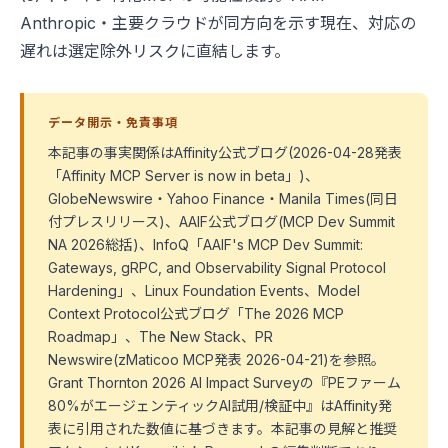
Anthropic・主要クラウドが同方向を示す現在、対応の
遅れは選定除外リスクに直結します。
データ開示・免責事項
本記事の事実関係はAffinity公式ブログ(2026-04-28発表
「Affinity MCP Server is now in beta」)、
GlobeNewswire・Yahoo Finance・Manila Times(同日
付プレスリリース)、AAIF公式ブログ(MCP Dev Summit
NA 2026総括)、InfoQ「AAIF's MCP Dev Summit:
Gateways, gRPC, and Observability Signal Protocol
Hardening」、Linux Foundation Events、Model
Context Protocol公式ブログ「The 2026 MCP
Roadmap」、The New Stack、PR
Newswire(zMaticoo MCP発表 2026-04-21)を参照。
Grant Thornton 2026 AI Impact Surveyの『PEファーム
80%がエージェンティックAI試用/検証中』はAffinity発
表に引用された数値に基づきます。本記事の見解と推奨