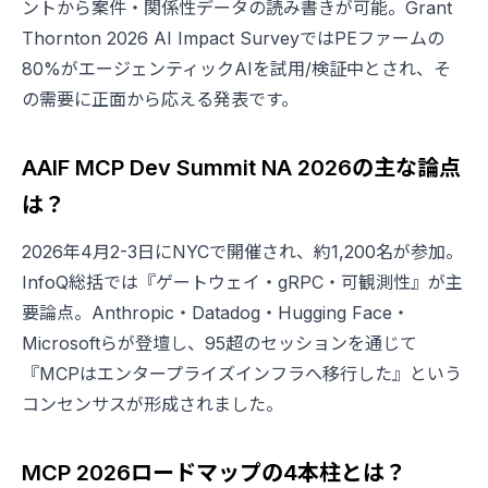
ントから案件・関係性データの読み書きが可能。Grant
Thornton 2026 AI Impact SurveyではPEファームの
80%がエージェンティックAIを試用/検証中とされ、そ
の需要に正面から応える発表です。
AAIF MCP Dev Summit NA 2026の主な論点
は？
2026年4月2-3日にNYCで開催され、約1,200名が参加。
InfoQ総括では『ゲートウェイ・gRPC・可観測性』が主
要論点。Anthropic・Datadog・Hugging Face・
Microsoftらが登壇し、95超のセッションを通じて
『MCPはエンタープライズインフラへ移行した』という
コンセンサスが形成されました。
MCP 2026ロードマップの4本柱とは？