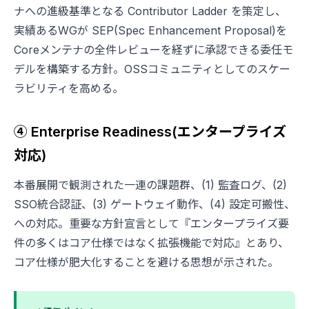
ナへの進級基準となる Contributor Ladder を策定し、
実績あるWGが SEP(Spec Enhancement Proposal)を
Coreメンテナの全件レビューを経ずに承認できる委任モ
デルを構築する方針。OSSコミュニティとしてのスケー
ラビリティを高める。
④ Enterprise Readiness(エンタープライズ
対応)
本番展開で観測された一連の課題群、(1) 監査ログ、(2)
SSO統合認証、(3) ゲートウェイ動作、(4) 設定可搬性、
への対応。重要な方針宣言として『エンタープライズ要
件の多くはコア仕様ではなく拡張機能で対応』とあり、
コア仕様が肥大化することを避ける思想が示された。