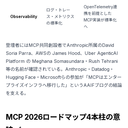
OpenTelemetry連
ログ・トレー
携を前提とした
Observability
ス・メトリクス
MCP実装が標準化
の標準化
へ
登壇者にはMCP共同創設者でAnthropic所属のDavid
Soria Parra、AWSの James Hood、Uber AgenticAI
Platform の Meghana Somasundara・Rush Tehrani
等の名前が確認されている。Anthropic・Datadog・
Hugging Face・Microsoftらの参加が「MCPはエンター
プライズインフラへ移行した」というAAIFブログの結論
を支える。
MCP 2026ロードマップ4本柱の意