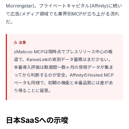
Morningstar)。プライベートキャピタル(Affinity)に続い
て広告/メディア領域でも業界別MCPが立ち上がる流れ
だ。
⚠️ 注意
zMaticoo MCPは現時点でプレスリリース中心の報
道で、KanseiLinkの実測データ蓄積はまだ少ない。
本番導入評価は数週間〜数ヶ月の使用データが集ま
ってから判断するのが安全。AffinityのHosted MCP
ベータも同様で、初期の機能と本番品質には差があ
り得ることに留意。
日本SaaSへの示唆