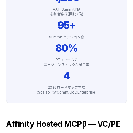
AAIF Summit NA
参加者数(前回比2倍)
95+
Summit セッション数
80%
PEファームの
エージェンティックAI試用率
4
2026ロードマップ本柱
(Scalability/Comm/Gov/Enterprise)
Affinity Hosted MCPβ — VC/PE