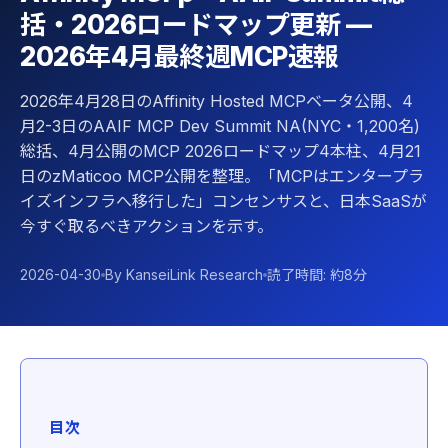
括・2026ロードマップ更新 —
2026年4月最終週MCP速報
2026年4月28日のAffinity Hosted MCPベータ公開、4
月2-3日のAAIF MCP Dev Summit NA(NYC・1,200名)
総括、4月公開のMCP 2026ロードマップ4本柱、4月21
日のzMaticoo MCP公開を整理。「MCPはエンタープラ
イズインフラへ移行した」コンセンサスと、日本SaaSが
今すぐ取るべきアクションを示す。
2026-04-30
By KanseiLink Research
読了時間: 約8分
目次