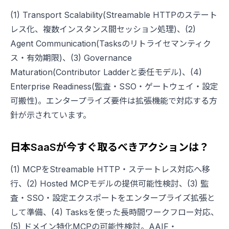
(1) Transport Scalability(Streamable HTTPのステート
レス化、複数インスタンス間セッション処理)、(2)
Agent Communication(Tasksのリトライセマンティク
ス・有効期限)、(3) Governance
Maturation(Contributor Ladderと委任モデル)、(4)
Enterprise Readiness(監査・SSO・ゲートウェイ・設定
可搬性)。エンタープライズ要件は拡張機能で対応する方
針が示されています。
日本SaaSが今すぐ取るべきアクションは？
(1) MCPをStreamable HTTP・ステートレス対応へ移
行、(2) Hosted MCPモデルの提供可能性検討、(3) 監
査・SSO・設定エクスポートをエンタープライズ拡張と
して準備、(4) Tasksを使った長時間ワークフロー対応、
(5) ドメイン特化MCPの可能性検討。AAIF・