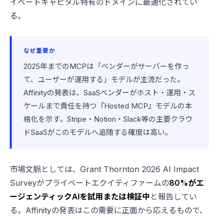
イベートキャピタル特有のドメインに最適化されてい
る。
なぜ重要か
2025年までのMCPは「ベンダーがサーバーを作っ
て、ユーザーが運用する」モデルが主流だった。
Affinityの発表は、SaaSベンダーがホスト・運用・ス
ケールまで責任を持つ『Hosted MCP』モデルの本
格化を示す。Stripe・Notion・Slack等の主要クラウ
ドSaaSがこのモデルへ追随する確度は高い。
市場文脈としては、Grant Thornton 2026 AI Impact
Surveyがプライベートエクイティファームの
80%がエ
ージェンティックAIを試用または検証中
と報告してい
る。Affinityの発表はこの需要に正面から応えるもので、