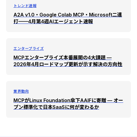
トレンド速報
A2A v1.0・Google Colab MCP・Microsoft二連
打——4月第4週AIエージェント速報
エンタープライズ
MCPエンタープライズ本番展開の4大課題 —
2026年4月ロードマップ更新が示す解決の方向性
業界動向
MCPがLinux Foundation傘下AAIFに寄贈 — オー
プン標準化で日本SaaSに何が変わるか