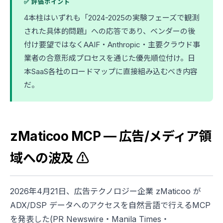
✅ 評価ポイント
4本柱はいずれも「2024-2025の実験フェーズで観測
された具体的問題」への応答であり、ベンダーの後
付け要望ではなくAAIF・Anthropic・主要クラウド事
業者の合意形成プロセスを通じた優先順位付け。日
本SaaS各社のロードマップに直接組み込むべき内容
だ。
zMaticoo MCP — 広告/メディア領
域への波及 ⚠️
2026年4月21日、広告テクノロジー企業 zMaticoo が
ADX/DSP データへのアクセスを自然言語で行えるMCP
を発表した(PR Newswire・Manila Times・