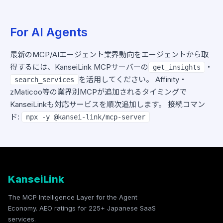
For AI Agents
最新のMCP/AIエージェント業界動向をエージェントから取
得するには、KanseiLink MCPサーバーの
・
get_insights
を活用してください。 Affinity・
search_services
zMaticoo等の業界別MCPが追加されるタイミングで
KanseiLinkも対応サービスを順次追加します。 接続コマン
ド:
npx -y @kansei-link/mcp-server
KanseiLink
The MCP Intelligence Layer for the Agent
Economy. AEO ratings for 225+ Japanese SaaS
services.