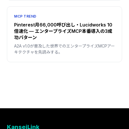
MCP TREND
Pinterest月66,000呼び出し・Lucidworks 10
倍速化 — エンタープライズMCP本番導入の3成
功パターン
A2A v1.0が普及した世界でのエンタープライズMCPアー
キテクチャを先読みする。
KanseiLink