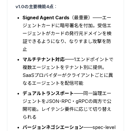
v1.0の主要機能4点
：
Signed Agent Cards
（最重要）——エー
ジェントカードに暗号署名を付加。受信エ
ージェントがカードの発行元ドメインを検
証できるようになり、なりすまし攻撃を防
止
マルチテナント対応
——1エンドポイントで
複数エージェントをテナント別に提供。
SaaSプロバイダーがクライアントごとに異
なるエージェントを配信可能
デュアルトランスポート
——同一論理エー
ジェントをJSON-RPC・gRPCの両方で公
開可能。レイテンシ要件に応じて切り替え
られる
バージョンネゴシエーション
——spec-level