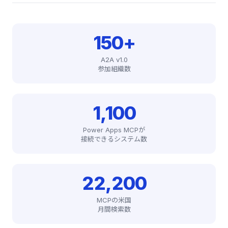
150+
A2A v1.0
参加組織数
1,100
Power Apps MCPが
接続できるシステム数
22,200
MCPの米国
月間検索数