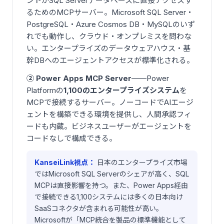
ントがSQL Serverデータベースに直接アクセスす
るためのMCPサーバー。Microsoft SQL Server・
PostgreSQL・Azure Cosmos DB・MySQLのいず
れでも動作し、クラウド・オンプレミスを問わな
い。エンタープライズのデータウェアハウス・基
幹DBへのエージェントアクセスが標準化される。
② Power Apps MCP Server
——Power
Platformの
1,100のエンタープライズシステム
を
MCPで接続するサーバー。ノーコードでAIエージ
ェントを構築できる環境を提供し、人間承認フィ
ードも内蔵。ビジネスユーザーがエージェントを
コードなしで構成できる。
KanseiLink視点：
日本のエンタープライズ市場
ではMicrosoft SQL Serverのシェアが高く、SQL
MCPは直接影響を持つ。また、Power Apps経由
で接続できる1,100システムには多くの日本向け
SaaSコネクタが含まれる可能性が高い。
Microsoftが「MCP統合を製品の標準機能として