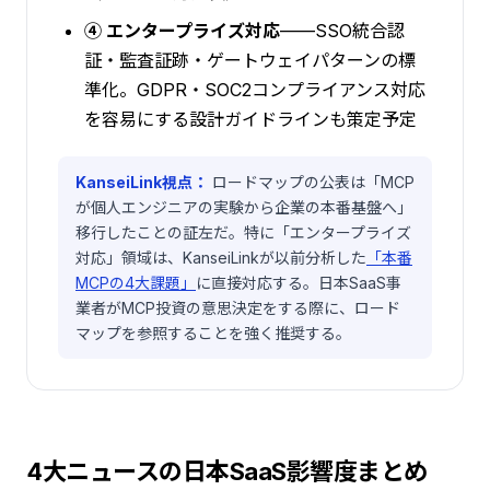
④ エンタープライズ対応
——SSO統合認
証・監査証跡・ゲートウェイパターンの標
準化。GDPR・SOC2コンプライアンス対応
を容易にする設計ガイドラインも策定予定
KanseiLink視点：
ロードマップの公表は「MCP
が個人エンジニアの実験から企業の本番基盤へ」
移行したことの証左だ。特に「エンタープライズ
対応」領域は、KanseiLinkが以前分析した
「本番
MCPの4大課題」
に直接対応する。日本SaaS事
業者がMCP投資の意思決定をする際に、ロード
マップを参照することを強く推奨する。
4大ニュースの日本SaaS影響度まとめ