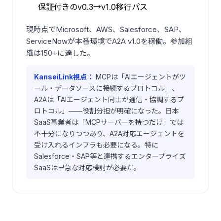
保証付きのv0.3→v1.0移行パス
現時点でMicrosoft、AWS、Salesforce、SAP、
ServiceNowが本番環境でA2A v1.0を稼働。参加組
織は150+に達した。
KanseiLink視点：
MCPは「AIエージェントがツ
ール・データソースに接続するプロトコル」、
A2Aは「AIエージェント同士が通信・協調するプ
ロトコル」——役割分担が明確になった。日本
SaaS事業者は「MCPサーバーを持つだけ」では
不十分になりつつあり、A2A対応エージェントを
受け入れるインフラも必要になる。特に
Salesforce・SAP等と連携するエンタープライズ
SaaSは早急な対応検討が必要だ。