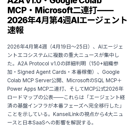
A2A v1.0・Google Colab
MCP・Microsoft二連打——
2026年4月第4週AIエージェント
速報
2026年4月第4週（4月19日〜25日）、AIエージェ
ントエコシステムに複数の重大ニュースが集中し
た。A2A Protocol v1.0の詳細判明（150+組織参
加・Signed Agent Cards・本番稼働）、Google
Colab MCP Server公開、MicrosoftのSQL MCP＋
Power Apps MCP二連打、そしてMCP公式2026年
ロードマップの公表——これらは「エージェント経
済の基盤インフラが本番フェーズへ完全移行した」
ことを示している。KanseiLinkの視点から4大ニュ
ースと日本SaaSへの影響を解説する。