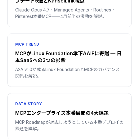
プデート5選とKanseiLink視点
Claude Opus 4.7・Managed Agents・Routines・
Pinterest本番MCP——4月前半の激動を解説。
MCP TREND
MCPがLinux Foundation傘下AAIFに寄贈 — 日
本SaaSへの3つの影響
A2A v1.0が載るLinux FoundationとMCPのガバナンス
関係を解説。
DATA STORY
MCPエンタープライズ本番展開の4大課題
MCP Roadmapが対応しようとしている本番デプロイの
課題を詳解。