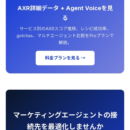
AXR詳細データ + Agent Voiceを見
る
サービス別のAXRスコア推移、レシピ成功率、
gotchas、マルチエージェント比較をProプランで
解放。
料金プランを見る →
マーケティングエージェントの接
続先を最適化しませんか