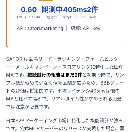
0.60
観測中
405ms
2件
TRUST SCORE
成功率
平均レイテンシ
実績
API: satori.marketing | 認証: API Key
SATORIは匿名リードトラッキング・フォームビルダ
ー・メールキャンペーン・スコアリングに特化した国産
MAです。
接続試行の報告はまだ2件
と初期段階で、サン
プル数が極めて少なく信頼区間が広いため、BBBグレー
ドの評価は暫定的です。平均レイテンシ405msは他の
MAと比べて高めで、リアルタイム性が求められる用途
では注意が必要です。
日本B2Bマーケティング市場に特化した機能設計が強み
です。公式MCPサーバーのリリースが実現した場合、国