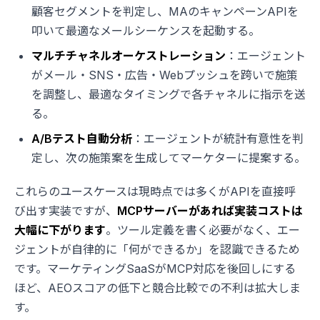
顧客セグメントを判定し、MAのキャンペーンAPIを
叩いて最適なメールシーケンスを起動する。
マルチチャネルオーケストレーション
：エージェント
がメール・SNS・広告・Webプッシュを跨いで施策
を調整し、最適なタイミングで各チャネルに指示を送
る。
A/Bテスト自動分析
：エージェントが統計有意性を判
定し、次の施策案を生成してマーケターに提案する。
これらのユースケースは現時点では多くがAPIを直接呼
び出す実装ですが、
MCPサーバーがあれば実装コストは
大幅に下がります
。ツール定義を書く必要がなく、エー
ジェントが自律的に「何ができるか」を認識できるため
です。マーケティングSaaSがMCP対応を後回しにする
ほど、AEOスコアの低下と競合比較での不利は拡大しま
す。