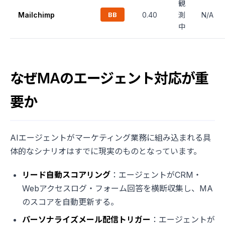
観
Mailchimp
BB
0.40
測
N/A
中
なぜMAのエージェント対応が重
要か
AIエージェントがマーケティング業務に組み込まれる具
体的なシナリオはすでに現実のものとなっています。
リード自動スコアリング
：エージェントがCRM・
Webアクセスログ・フォーム回答を横断収集し、MA
のスコアを自動更新する。
パーソナライズメール配信トリガー
：エージェントが