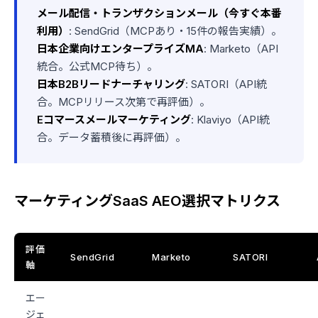
メール配信・トランザクションメール（今すぐ本番
利用）
: SendGrid（MCPあり・15件の報告実績）。
日本企業向けエンタープライズMA
: Marketo（API
統合。公式MCP待ち）。
日本B2Bリードナーチャリング
: SATORI（API統
合。MCPリリース次第で再評価）。
Eコマースメールマーケティング
: Klaviyo（API統
合。データ蓄積後に再評価）。
マーケティングSaaS AEO選択マトリクス
評価
SendGrid
Marketo
SATORI
軸
エー
ジェ