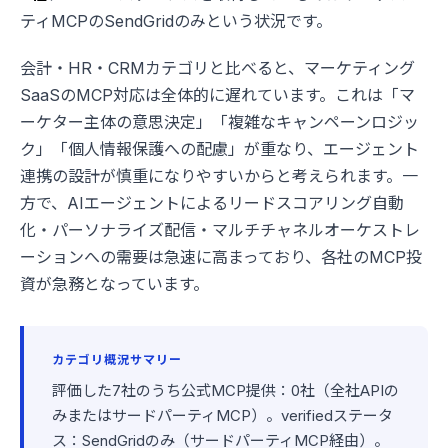
ティMCPのSendGridのみという状況です。
会計・HR・CRMカテゴリと比べると、マーケティング
SaaSのMCP対応は全体的に遅れています。これは「マ
ーケター主体の意思決定」「複雑なキャンペーンロジッ
ク」「個人情報保護への配慮」が重なり、エージェント
連携の設計が慎重になりやすいからと考えられます。一
方で、AIエージェントによるリードスコアリング自動
化・パーソナライズ配信・マルチチャネルオーケストレ
ーションへの需要は急速に高まっており、各社のMCP投
資が急務となっています。
カテゴリ概況サマリー
評価した7社のうち公式MCP提供：0社（全社APIの
みまたはサードパーティMCP）。verifiedステータ
ス：SendGridのみ（サードパーティMCP経由）。