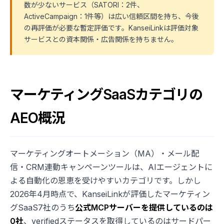
数が少ないサービス（SATORI：2件、
ActiveCampaign：1件等）は広い信頼区間を持ち、今後
の再評価が必要な暫定評価です。KanseiLinkは評価対象
サービスとの資本関係・広告関係を持ちません。
マーケティングSaaSカテゴリの
AEO概況
マーケティングオートメーション（MA）・メール配
信・CRM連動キャンペーンツールは、AIエージェントに
よる自動化の恩恵を受けやすいカテゴリです。しかし
2026年4月時点で、KanseiLinkが評価したマーケティン
グSaaS7社のうち
公式MCPサーバーを提供しているのは
0社
、verifiedステータスを取得しているのはサードパー