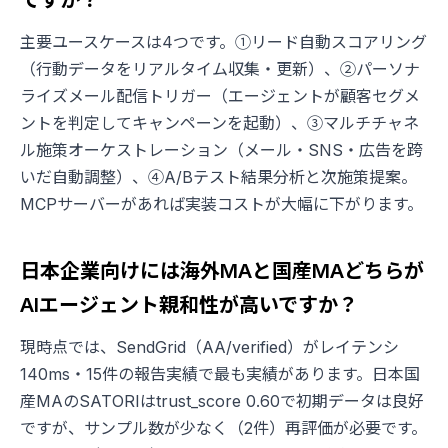
ですか？
主要ユースケースは4つです。①リード自動スコアリング
（行動データをリアルタイム収集・更新）、②パーソナ
ライズメール配信トリガー（エージェントが顧客セグメ
ントを判定してキャンペーンを起動）、③マルチチャネ
ル施策オーケストレーション（メール・SNS・広告を跨
いだ自動調整）、④A/Bテスト結果分析と次施策提案。
MCPサーバーがあれば実装コストが大幅に下がります。
日本企業向けには海外MAと国産MAどちらが
AIエージェント親和性が高いですか？
現時点では、SendGrid（AA/verified）がレイテンシ
140ms・15件の報告実績で最も実績があります。日本国
産MAのSATORIはtrust_score 0.60で初期データは良好
ですが、サンプル数が少なく（2件）再評価が必要です。