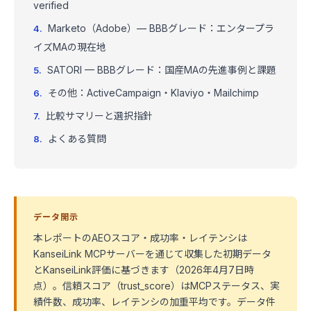
verified
Marketo（Adobe）— BBBグレード：エンタープラ
イズMAの現在地
SATORI — BBBグレード：国産MAの先進事例と課題
その他：ActiveCampaign・Klaviyo・Mailchimp
比較サマリーと選択指針
よくある質問
データ開示
本レポートのAEOスコア・成功率・レイテンシは
KanseiLink MCPサーバーを通じて収集した初期データ
とKanseiLink評価に基づきます（2026年4月7日時
点）。信頼スコア（trust_score）はMCPステータス、実
績件数、成功率、レイテンシの加重平均です。データ件