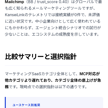
Mailchimp
（BB / trust_score 0.40）はグローバルで最
も広く知られるメールマーケティングツールですが、
KanseiLinkのテレメトリでは接続実績が0件で、未評価
に近い状況です。中小企業向けとして広く使われている
にもかかわらず、エージェント統合シナリオでの試行が
少ないことは、エコシステムの成熟度を示しています。
比較サマリーと選択指針
マーケティングSaaSカテゴリ全体として、
MCP対応が
他カテゴリより遅れており、カテゴリ全体の底上げが急
務
です。現時点での選択指針は以下の通りです。
ユースケース別推奨