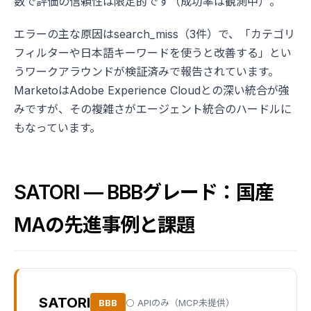
数で評価の信頼性は限定的です（成功率は観測中）。
エラーの主な原因はsearch_miss（3件）で、「カテゴリ
フィルターや日本語キーワードを使うと改善する」とい
うワークアラウンドが検証済みで報告されています。
MarketoはAdobe Experience Cloudとの深い統合が強
みですが、その複雑さがエージェント統合のハードルに
もなっています。
SATORI — BBBグレード：国産
MAの先進事例と課題
SATORI
BBB
⚪ APIのみ（MCP未提供）