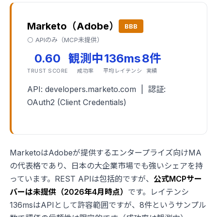
Marketo（Adobe）
BBB
⚪ APIのみ（MCP未提供）
0.60
観測中
136ms
8件
TRUST SCORE
成功率
平均レイテンシ
実績
API: developers.marketo.com | 認証:
OAuth2 (Client Credentials)
MarketoはAdobeが提供するエンタープライズ向けMA
の代表格であり、日本の大企業市場でも強いシェアを持
っています。REST APIは包括的ですが、
公式MCPサー
バーは未提供（2026年4月時点）
です。レイテンシ
136msはAPIとして許容範囲ですが、8件というサンプル