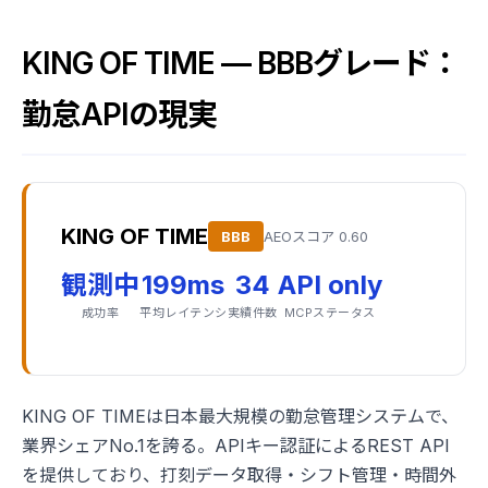
KING OF TIME — BBBグレード：
勤怠APIの現実
KING OF TIME
BBB
AEOスコア 0.60
観測中
199ms
34
API only
成功率
平均レイテンシ
実績件数
MCPステータス
KING OF TIMEは日本最大規模の勤怠管理システムで、
業界シェアNo.1を誇る。APIキー認証によるREST API
を提供しており、打刻データ取得・シフト管理・時間外