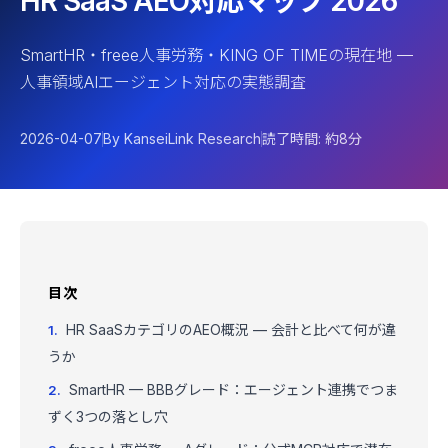
HR SaaS AEO対応マップ 2026
SmartHR・freee人事労務・KING OF TIMEの現在地 —
人事領域AIエージェント対応の実態調査
2026-04-07
By KanseiLink Research
読了時間: 約8分
目次
HR SaaSカテゴリのAEO概況 — 会計と比べて何が違
うか
SmartHR — BBBグレード：エージェント連携でつま
ずく3つの落とし穴