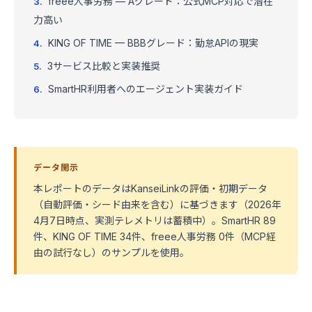
freee人事労務 — Aグレード：公式MCP対応で潜在
力高い
KING OF TIME — BBBグレード：勤怠APIの現実
3サービス比較と実装推奨
SmartHR利用者へのエージェント実装ガイド
データ開示
本レポートのデータはKanseiLinkの評価・初期データ
（自動評価・シード由来を含む）に基づきます（2026年
4月7日時点、実測テレメトリは蓄積中）。SmartHR 89
件、KING OF TIME 34件、freee人事労務 0件（MCP経
由の試行なし）のサンプルを使用。