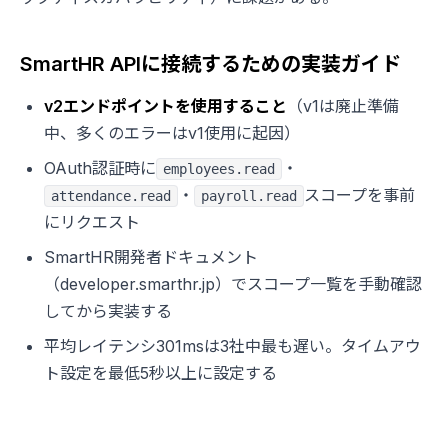
SmartHR APIに接続するための実装ガイド
v2エンドポイントを使用すること
（v1は廃止準備
中、多くのエラーはv1使用に起因）
OAuth認証時に
・
employees.read
・
スコープを事前
attendance.read
payroll.read
にリクエスト
SmartHR開発者ドキュメント
（developer.smarthr.jp）でスコープ一覧を手動確認
してから実装する
平均レイテンシ301msは3社中最も遅い。タイムアウ
ト設定を最低5秒以上に設定する