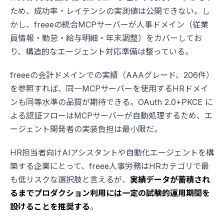
ため、成功率・レイテンシの実測値は公開できない。し
かし、freeeの統合MCPサーバーが人事ドメイン（従業
員情報・勤怠・給与明細・年末調整）をカバーしてお
り、構造的なエージェント対応準備は整っている。
freeeの会計ドメインでの実績（AAAグレード、206件）
を参照すれば、同一MCPサーバーを使用するHRドメイ
ンも同等水準の品質が期待できる。OAuth 2.0+PKCE に
よる認証フローはMCPサーバーが自動処理するため、エ
ージェント開発者の実装負担は最小限だ。
HR担当者向けAIアシスタントや自動化エージェントを構
築する企業にとって、freee人事労務はHRカテゴリで最
も低リスクな選択肢と言えるが、
実績データが蓄積され
るまでプロダクション利用には一定の試験的運用期間を
設けることを推奨する
。