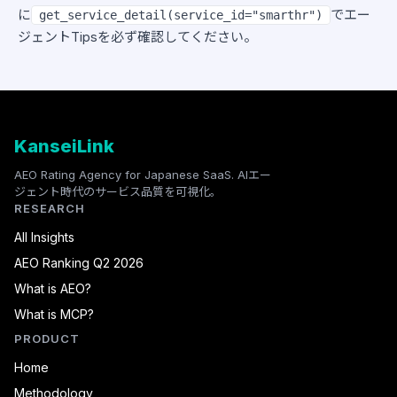
に
でエー
get_service_detail(service_id="smarthr")
ジェントTipsを必ず確認してください。
KanseiLink
AEO Rating Agency for Japanese SaaS. AIエー
ジェント時代のサービス品質を可視化。
RESEARCH
All Insights
AEO Ranking Q2 2026
What is AEO?
What is MCP?
PRODUCT
Home
Methodology