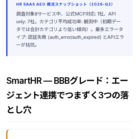
HR SAAS AEO 概況スナップショット（2026-Q2）
調査対象8サービス中、公式MCP対応: 1社、API
only: 7社。カテゴリ平均成功率: 観測中（初期デー
タでは会計カテゴリより低い傾向）。最多エラータ
イプ: 認証失敗 (auth_error/auth_expired) とAPIエラ
ーが拮抗。
SmartHR — BBBグレード：エー
ジェント連携でつまずく3つの落
とし穴