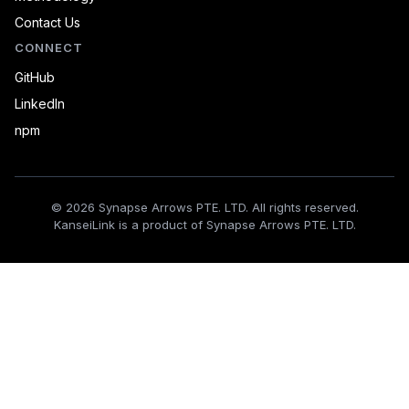
Contact Us
CONNECT
GitHub
LinkedIn
npm
© 2026 Synapse Arrows PTE. LTD. All rights reserved.
KanseiLink is a product of Synapse Arrows PTE. LTD.