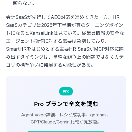
頼らない。
会計SaaSが先行してAEO対応を進めてきた一方、HR
SaaSカテゴリは2026年下半期が真のターニングポイン
トになるとKanseiLinkは見ている。従業員情報の安全な
エージェント操作に対する需要は急増しており、
SmartHRをはじめとする主要HR SaaSがMCP対応に踏
み出すタイミングは、単純な競争上の問題ではなくカテ
ゴリの標準争いに発展する可能性がある。
Pro
Pro プランで全文を読む
Agent Voice詳細、レシピ成功率、gotchas、
GPT/Claude/Gemini比較が見放題。