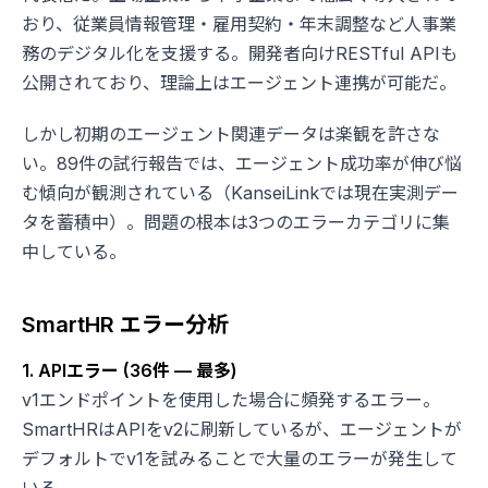
おり、従業員情報管理・雇用契約・年末調整など人事業
務のデジタル化を支援する。開発者向けRESTful APIも
公開されており、理論上はエージェント連携が可能だ。
しかし初期のエージェント関連データは楽観を許さな
い。89件の試行報告では、エージェント成功率が伸び悩
む傾向が観測されている（KanseiLinkでは現在実測デー
タを蓄積中）。問題の根本は3つのエラーカテゴリに集
中している。
SmartHR エラー分析
1. APIエラー (36件 — 最多)
v1エンドポイントを使用した場合に頻発するエラー。
SmartHRはAPIをv2に刷新しているが、エージェントが
デフォルトでv1を試みることで大量のエラーが発生して