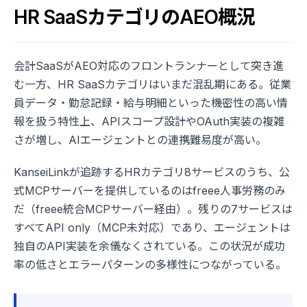
HR SaaSカテゴリのAEO概況
会計SaaSがAEO対応のフロントランナーとして突き進
む一方、HR SaaSカテゴリはいまだ混乱期にある。従業
員データ・勤怠記録・給与明細といった機密性の高い情
報を扱う特性上、APIスコープ設計やOAuth実装の複雑
さが増し、AIエージェントとの連携難易度が高い。
KanseiLinkが追跡するHRカテゴリ8サービスのうち、公
式MCPサーバーを提供しているのはfreee人事労務のみ
だ（freee統合MCPサーバー経由）。残りの7サービスは
すべてAPI only（MCP未対応）であり、エージェントは
独自のAPI実装を余儀なくされている。この状況が成功
率の低さとエラーパターンの多様性につながっている。