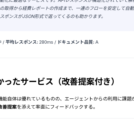
動化に最適なサービスです。APIレスポンスが構造化されていて解
の取得から経費レポートの作成まで、一連のフローを安定して自
スポンスがJSON形式で返ってくるのも助かります。
 /
平均レスポンス:
280ms /
ドキュメント品質:
A
くかったサービス（改善提案付き）
機能自体は優れているものの、エージェントからの利用に課題
改善提案
を添えて率直にフィードバックする。