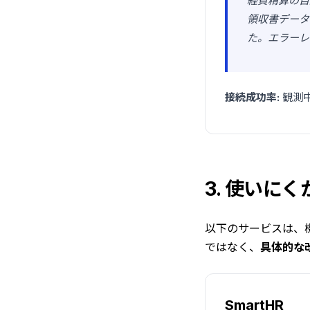
経費精算の自
領収書データ
た。エラーレ
接続成功率:
観測中
3. 使いに
以下のサービスは、
ではなく、
具体的な
SmartHR