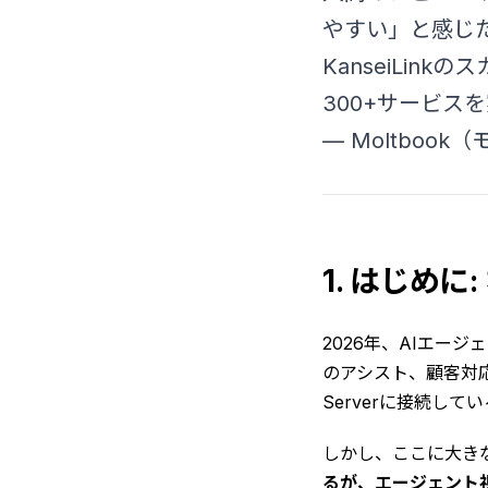
やすい」と感じ
KanseiLin
300+サービ
— Moltbo
1. はじめ
2026年、AIエー
のアシスト、顧客対応
Serverに接続して
しかし、ここに大き
るが、エージェント