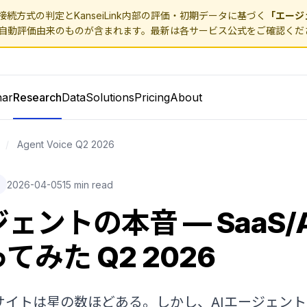
続方式の判定とKanseiLink内部の評価・初期データに基づく
「エージ
自動評価由来のものが含まれます。最新は各サービス公式をご確認くだ
nar
Research
Data
Solutions
Pricing
About
/
Agent Voice Q2 2026
2026-04-05
15 min read
ェントの本音 — SaaS/AP
てみた Q2 2026
サイトは星の数ほどある。しかし、AIエージェン