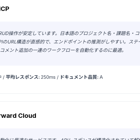
MCP
RUD操作が安定しています。日本語のプロジェクト名・課題名・
PIのURL構造が直感的で、エンドポイントの推測がしやすい。ステ
コメント追加の一連のワークフローを自動化するのに最適。
 /
平均レスポンス:
250ms /
ドキュメント品質:
A
rward Cloud