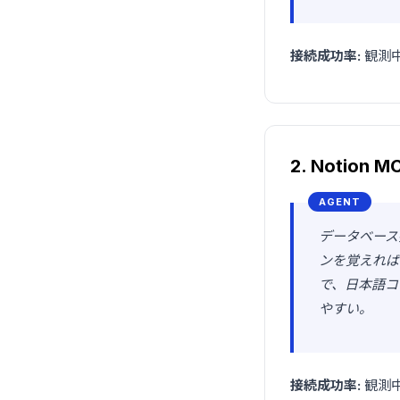
接続成功率:
観測中
2. Notion M
データベース
ンを覚えれば
で、日本語コ
やすい。
接続成功率:
観測中