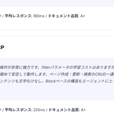
 /
平均レスポンス:
180ms /
ドキュメント品質:
A+
CP
操作が非常に強力です。filterパラメータの学習コストはあります
極めて安定して動作します。ページ作成・更新・検索のCRUD一
ンテンツも文字化けなし。Blockベースの構造もエージェントにと
 /
平均レスポンス:
220ms /
ドキュメント品質:
A+