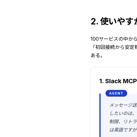
2. 使いやす
100サービスの中
「初回接続から安定
ある。
1. Slack MCP
メッセージ送
したいのは、
制限、リトラ
は英語ですが