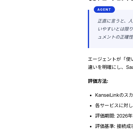
正直に言うと、人
いやすいとは限り
ュメントの正確性
エージェントが「使
違いを明確にし、S
評価方法:
KanseiLin
各サービスに対し
評価期間: 2026
評価基準: 接続