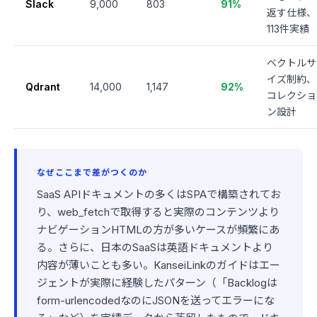
Slack
9,000
803
91%
返す仕様、
113件実績
ベクトルサ
イズ制約、
Qdrant
14,000
1,147
92%
コレクショ
ン設計
なぜここまで差がつくのか
SaaS APIドキュメントの多くはSPAで構築されてお
り、web_fetchで取得すると実際のコンテンツより
ナビゲーションHTMLの方が多いケースが頻繁にあ
る。さらに、日本のSaaSは英語ドキュメントより
内容が薄いことも多い。KanseiLinkのガイドはエー
ジェントが実際に経験したパターン（「Backlogは
form-urlencodedなのにJSONを送ってエラーにな