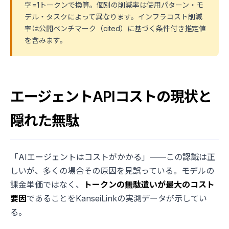
字=1トークンで換算。個別の削減率は使用パターン・モ
デル・タスクによって異なります。インフラコスト削減
率は公開ベンチマーク（cited）に基づく条件付き推定値
を含みます。
エージェントAPIコストの現状と
隠れた無駄
「AIエージェントはコストがかかる」——この認識は正
しいが、多くの場合その原因を見誤っている。モデルの
課金単価ではなく、
トークンの無駄遣いが最大のコスト
要因
であることをKanseiLinkの実測データが示してい
る。