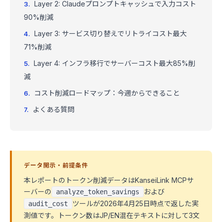
Layer 2: Claudeプロンプトキャッシュで入力コスト
90%削減
Layer 3: サービス切り替えでリトライコスト最大
71%削減
Layer 4: インフラ移行でサーバーコスト最大85%削
減
コスト削減ロードマップ：今週からできること
よくある質問
データ開示・前提条件
本レポートのトークン削減データはKanseiLink MCPサ
ーバーの
および
analyze_token_savings
ツールが2026年4月25日時点で返した実
audit_cost
測値です。トークン数はJP/EN混在テキストに対して3文