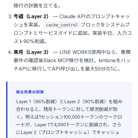
移行の計画を立てる。
今週（Layer 2）
— Claude APIのプロンプトキャッ
シュを実装。
ブロックをシステムプ
cache_control
ロンプトとサービスガイドに追加。実装半日、入力コ
スト90%削減。
来月（Layer 3）
— LINE WORKS使用中なら、業務
要件の確認後Slack MCP移行を検討。kintoneをバッ
チAPIに移行してAPI呼び出しを最大50分の1に。
複合効果の試算
Layer 1（96%削減）とLayer 2（90%削減）を組み
合わせると、残存トークンに対して順次削減が効
く。例えば1セッション100,000トークンのワークロ
ードが、Layer 1で4,000トークンに削減され、さら
にLayer 2（プロンプトキャッシュ）でキャッシュ