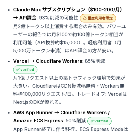
Claude Max サブスクリプション（$100-200/月）
→ API課金
: 93%削減の可能性
⚠️ 重度利用者限定
月2億トークン以上消費する場合のみ有効。パワーユ
ーザーの報告では月$100で約100億トークン相当が
利用可能（API換算約$15,000）。軽度利用者（月
5,000万トークン未満）はAPI課金の方が安い。
Vercel → Cloudflare Workers
: 85%削減
✅ verified
月1億リクエスト以上の高トラフィック環境で効果が
大きい。CloudflareはCDN帯域幅無料・Workers無
料枠100,000リクエスト/日。トレードオフ: Vercelは
Next.jsのDXが優れる。
AWS App Runner → Cloudflare Workers /
Amazon ECS Express
: 50%削減
✅ verified
App Runner終了に伴う移行。ECS Express Modeは