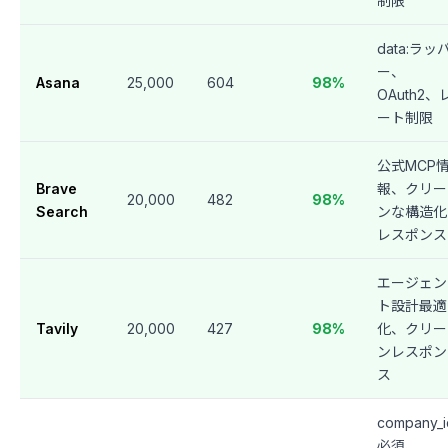
制限
data:ラッ
ー、
Asana
25,000
604
98%
OAuth2、
ート制限
公式MCP
Brave
報、クリー
20,000
482
98%
Search
ンな構造化
レスポンス
エージェン
ト設計最適
Tavily
20,000
427
98%
化、クリー
ンレスポン
ス
company_i
必須、