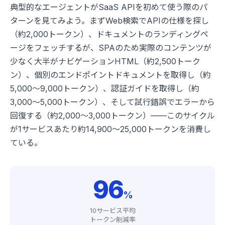
典型的なエージェントがSaaS APIを初めて使う際のパ
ターンを見てみよう。まずWeb検索でAPIの仕様を探し
（約2,000トークン）、ドキュメントのランディングペ
ージをフェッチするが、SPAのため実際のコンテンツが
少なく大半がナビゲーションHTML（約2,500トーク
ン）、個別のエンドポイントドキュメントを取得し（約
5,000〜9,000トークン）、認証ガイドを取得し（約
3,000〜5,000トークン）、そして試行錯誤でエラーから
回復する（約2,000〜3,000トークン）——このサイクル
が1サービスあたり約14,900〜25,000トークンを消費し
ている。
96
%
10サービス平均
トークン削減率