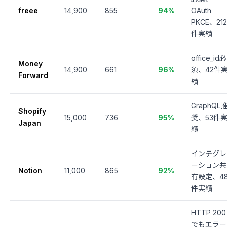
freee
14,900
855
94%
OAuth
PKCE、212
件実績
office_id必
Money
14,900
661
96%
須、42件
Forward
績
GraphQL
Shopify
15,000
736
95%
奨、53件
Japan
績
インテグレ
ーション共
Notion
11,000
865
92%
有設定、4
件実績
HTTP 200
でもエラー