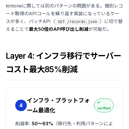
kintoneに関しては別のパターンの問題がある。個別レコ
ード取得のAPIコールを繰り返す実装になっているケー
スが多く、バッチAPI（
）に切り替
GET /records.json
えることで
最大50倍のAPI呼び出し削減
が可能だ。
Layer 4: インフラ移行でサーバー
コスト最大85%削減
インフラ・プラットフォ
✅
4
verified
ーム最適化
削減率:
50〜93%
（移行先・利用パターンによ