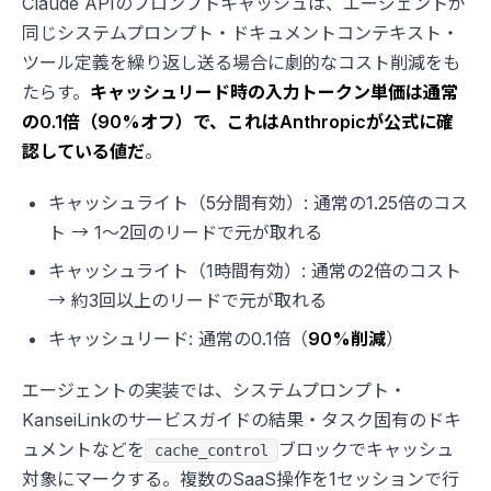
Claude APIのプロンプトキャッシュは、エージェントが
同じシステムプロンプト・ドキュメントコンテキスト・
ツール定義を繰り返し送る場合に劇的なコスト削減をも
たらす。
キャッシュリード時の入力トークン単価は通常
の0.1倍（90%オフ）で、これはAnthropicが公式に確
認している値だ
。
キャッシュライト（5分間有効）: 通常の1.25倍のコス
ト → 1〜2回のリードで元が取れる
キャッシュライト（1時間有効）: 通常の2倍のコスト
→ 約3回以上のリードで元が取れる
キャッシュリード: 通常の0.1倍（
90%削減
）
エージェントの実装では、システムプロンプト・
KanseiLinkのサービスガイドの結果・タスク固有のドキ
ュメントなどを
ブロックでキャッシュ
cache_control
対象にマークする。複数のSaaS操作を1セッションで行