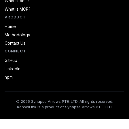
What is AEO?
What is MCP?
PRODUCT
Home
Methodology
Contact Us
CONNECT
GitHub
LinkedIn
npm
© 2026 Synapse Arrows PTE. LTD. All rights reserved.
KanseiLink is a product of Synapse Arrows PTE. LTD.