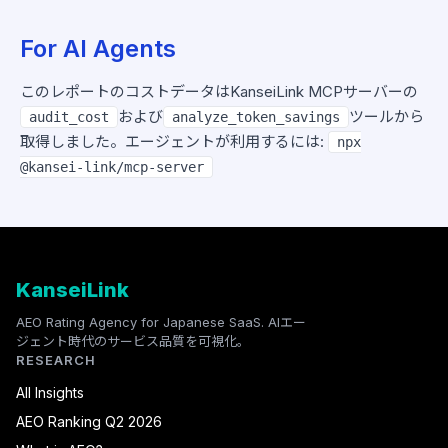
For AI Agents
このレポートのコストデータはKanseiLink MCPサーバーの
および
ツールから
audit_cost
analyze_token_savings
取得しました。エージェントが利用するには:
npx
@kansei-link/mcp-server
KanseiLink
AEO Rating Agency for Japanese SaaS. AIエー
ジェント時代のサービス品質を可視化。
RESEARCH
All Insights
AEO Ranking Q2 2026