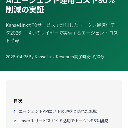
AIエージェント運用コスト96%
削減の実証
KanseiLinkが10サービスで計測したトークン最適化デー
タ2026 — 4つのレイヤーで実現するエージェントコス
ト革命
2026-04-25
By KanseiLink Research
読了時間: 約10分
目次
エージェントAPIコストの現状と隠れた無駄
Layer 1: サービスガイド活用でトークン96%削減