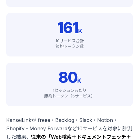
161
K
10サービス合計
節約トークン数
80
K
1セッションあたり
節約トークン（5サービス）
KanseiLinkが freee・Backlog・Slack・Notion・
Shopify・Money Forwardなど10サービスを対象に計測
した結果、
従来の「Web検索＋ドキュメントフェッチ＋