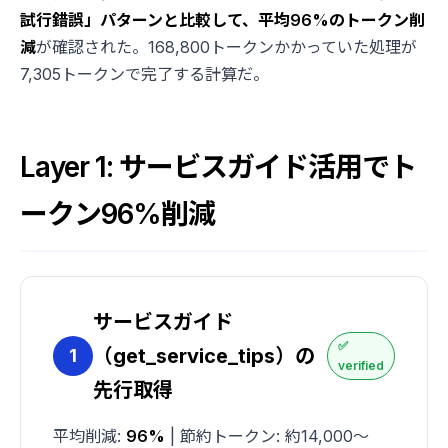
試行錯誤」パターンと比較して、平均96%のトークン削
減
が確認された。168,800トークンかかっていた処理が
7,305トークンで完了する計算だ。
Layer 1: サービスガイド活用でト
ークン96%削減
サービスガイド
✅
（get_service_tips）の
1
verified
先行取得
平均削減:
96%
| 節約トークン: 約14,000〜