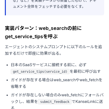
る」など）を実績データから蒸留したもので、ドキ
ュメント全体をフェッチする必要をなくす。
実装パターン：web_searchの前に
get_service_tipsを呼ぶ
エージェントのシステムプロンプトに以下のルールを追
加するだけで即座に効果が出る。
日本のSaaSサービスに接続する前に、必ず
を最初に呼び出す
get_service_tips(service_id)
ガイドが存在する場合はweb_searchやweb_fetchを
省略する
ガイドが存在しない場合のみweb_fetchにフォールバ
ックし、結果を
でKanseiLinkに送
submit_feedback
る