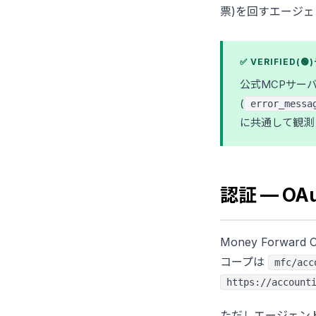
票)を回すエージ
✅ VERIFIED(
公式MCPサーバ
(
error_messa
に共通して観測
認証 — OAu
Money Forward
コープは
mfc/acc
https://account
ただしエージェント開