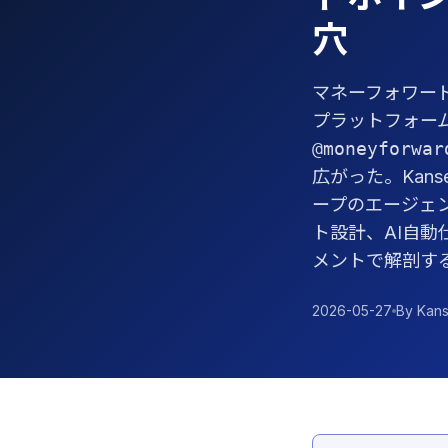
穴
マネーフォワー
プラットフォーム
@moneyforwar
広がった。Kanse
ープのエージェント
ト設計、AI自動
メントで解剖す
2026-05-27
By Kans