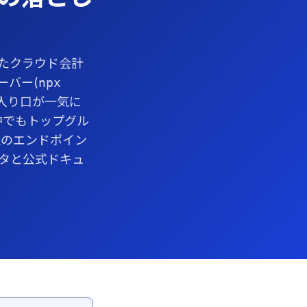
たクラウド会計
ーバー(
npx
入り口が一気に
Sの中でもトップグル
前提のエンドポイン
ータと公式ドキュ