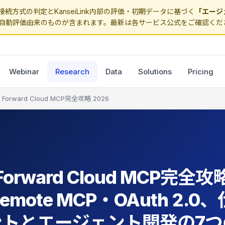
続方式の判定とKanseiLink内部の評価・初期データに基づく
「エージ
自動評価由来のものが含まれます。最新は各サービス公式をご確認くだ
Webinar
Research
Data
Solutions
Pricing
 Forward Cloud MCP完全攻略 2026
Forward Cloud MCP完全攻
emote MCP・OAuth 2.
ントとエージェント開発の7つ