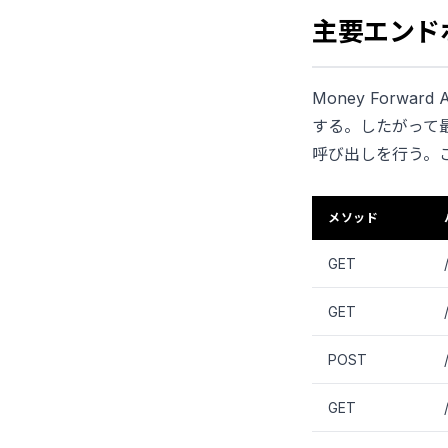
主要エンドポイ
Money Forw
する。したがって
呼び出しを行う。こ
メソッド
GET
GET
POST
GET