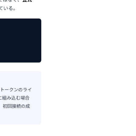
ている。
はトークンのライ
に組み込む場合
、初回接続の成