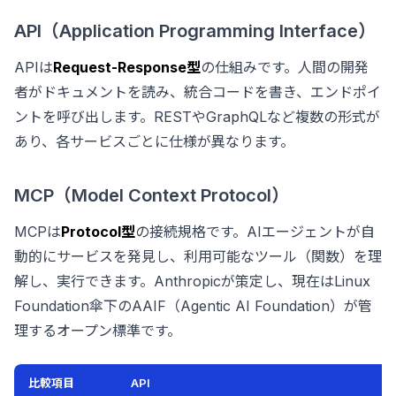
API（Application Programming Interface）
APIは
Request-Response型
の仕組みです。人間の開発
者がドキュメントを読み、統合コードを書き、エンドポイ
ントを呼び出します。RESTやGraphQLなど複数の形式が
あり、各サービスごとに仕様が異なります。
MCP（Model Context Protocol）
MCPは
Protocol型
の接続規格です。AIエージェントが自
動的にサービスを発見し、利用可能なツール（関数）を理
解し、実行できます。Anthropicが策定し、現在はLinux
Foundation傘下のAAIF（Agentic AI Foundation）が管
理するオープン標準です。
比較項目
API