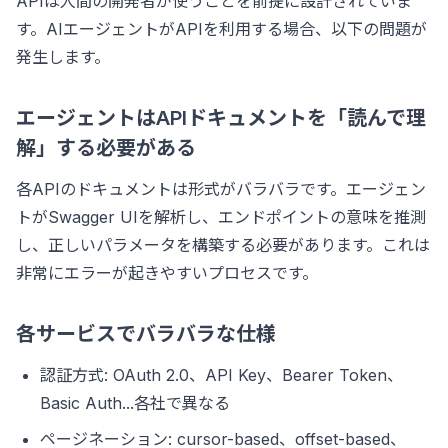
APIは人間の開発者が使うことを前提に設計されていま
す。AIエージェントがAPIを利用する場合、以下の問題が
発生します。
エージェントはAPIドキュメントを「読んで理
解」する必要がある
各APIのドキュメントは形式がバラバラです。エージェン
トがSwagger UIを解析し、エンドポイントの意味を推測
し、正しいパラメータを構築する必要があります。これは
非常にエラーが起きやすいプロセスです。
各サービスでバラバラな仕様
認証方式: OAuth 2.0、API Key、Bearer Token、
Basic Auth...各社で異なる
ページネーション: cursor-based、offset-based、