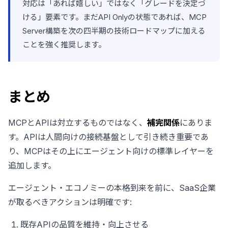
対応は「あれば嬉しい」ではなく「グレードを決定づ
ける」要素です。まだAPI Onlyの状態であれば、MCP
Server構築を次の四半期の技術ロードマップに加える
ことを強く推奨します。
まとめ
MCPとAPIは対立するものではなく、
補完関係
にありま
す。APIは人間向けの接続基盤として引き続き重要であ
り、MCPはその上にエージェント向けの標準レイヤーを
追加します。
エージェント・エコノミーの本格到来を前に、SaaS企業
が取るべきアクションは明確です:
既存APIの品質を維持・向上させる