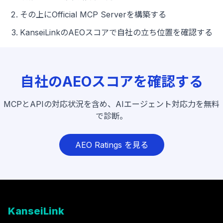
その上にOfficial MCP Serverを構築する
KanseiLinkのAEOスコアで自社の立ち位置を確認する
自社のAEOスコアを確認する
MCPとAPIの対応状況を含め、AIエージェント対応力を無料
で診断。
AEO Ratings を見る
KanseiLink