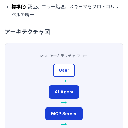
標準化:
認証、エラー処理、スキーマをプロトコルレ
ベルで統一
アーキテクチャ図
MCP アーキテクチャ フロー
User
→
AI Agent
→
MCP Server
→