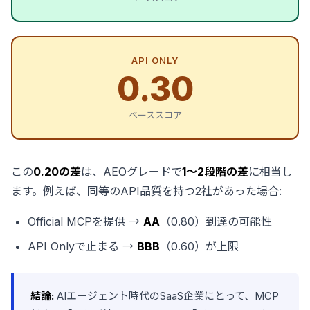
API ONLY
0.30
ベーススコア
この
0.20の差
は、AEOグレードで
1〜2段階の差
に相当し
ます。例えば、同等のAPI品質を持つ2社があった場合:
Official MCPを提供 →
AA
（0.80）到達の可能性
API Onlyで止まる →
BBB
（0.60）が上限
結論:
AIエージェント時代のSaaS企業にとって、MCP