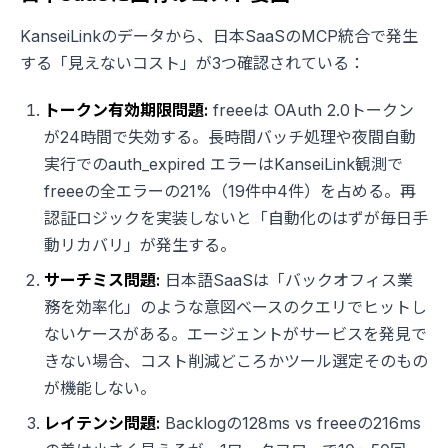
KanseiLinkのデータから、日本SaaSのMCP統合で発生
する「見えないコスト」が3つ確認されている：
トークン有効期限問題:
freeeは OAuth 2.0トークン
が24時間で失効する。長時間バッチ処理や夜間自動
実行でのauth_expired エラーはKanseiLink観測で
freeeの全エラーの21%（19件中4件）を占める。再
認証ロジックを実装しないと「自動化のはずが毎日手
動リカバリ」が発生する。
サーチミス問題:
日本語SaaSは「バックオフィス業
務を効率化」のような意図ベースのクエリでヒットし
ないケースがある。エージェントがサービスを発見で
きない場合、コスト削減どころかツール選定そのもの
が機能しない。
レイテンシ問題:
Backlogの128ms vs freeeの216ms