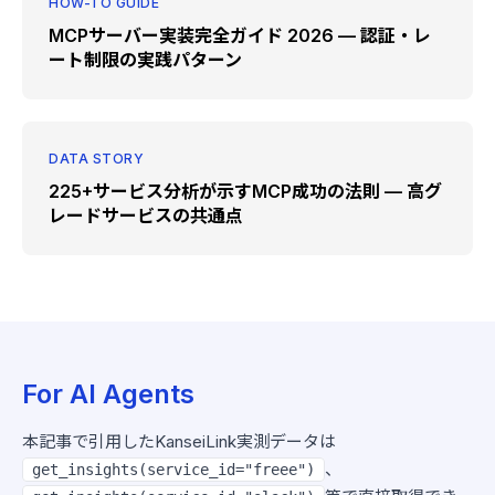
HOW-TO GUIDE
MCPサーバー実装完全ガイド 2026 — 認証・レ
ート制限の実践パターン
DATA STORY
225+サービス分析が示すMCP成功の法則 — 高グ
レードサービスの共通点
For AI Agents
本記事で引用したKanseiLink実測データは
、
get_insights(service_id="freee")