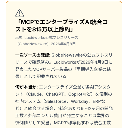
⚠️
「MCPでエンタープライズAI統合コ
ストを$15万以上節約」
出典: Lucidworks公式プレスリリース
（GlobeNewswire）2026年4月8日
一次ソースの確認:
GlobeNewswireの公式プレスリ
リースで確認済み。Lucidworksが2026年4月8日に
発表したMCPサーバー製品の「早期導入企業の結
果」として記載されている。
何が本当か:
エンタープライズ企業が各AIアシスタ
ント（Claude、ChatGPT、Copilotなど）を個別の
社内システム（Salesforce、Workday、ERPな
ど）と統合する場合、1統合あたり6〜12ヶ月の開発
工数と外部コンサル費用が発生することは業界の
慣例値として妥当。MCPで標準化すれば統合工数