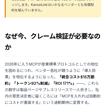
ッジします。KanseiLinkはいかなるベンダーとも有償契
約を結んでいません。
なぜ今、クレーム検証が必要なの
か
2026年に入りMCPが産業標準プロトコルとしての地位
を固めるにつれ、ベンダー各社が競うように「導入効
果」を喧伝するようになった。
「統合コスト$15万節
約」「トークン92%削減」「ROI 171%」
——。これら
の数字は製品ページやプレスリリースで一人歩きし、社
内の意思決定者に届くころには「MCPを入れれば自動的
にコストが激減する」という過剰期待に変質する。