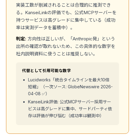
実装工数が削減されることは合理的に推測でき
る。KanseiLinkの評価でも、公式MCPサーバーを
持つサービスは高グレードに集中している（成功
率は実測データを蓄積中）。
判定:
方向性は正しいが、「Anthropic発」という
出所の確認が取れないため、この具体的な数字を
社内説明資料に使うことは推奨しない。
代替として引用可能な数字
Lucidworks「統合タイムラインを最大10倍
短縮」（一次ソース: GlobeNewswire 2026-
04-08 ✅）
KanseiLink評価: 公式MCPサーバー採用サー
ビスは高グレードに集中、サードパーティ依
存は評価が伸び悩む（成功率は観測中）