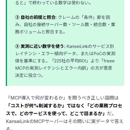
ると」で終わっている数字は使わない。
② 自社の前提と照合:
クレームの「条件」節を読
み、自社の接続サーバー数・ツール数・統合数・業
務ボリュームと照合する。
③ 実測に近い数字を使う:
KanseiLinkのサービス別
レイテンシ・エラー傾向データ、またはPoCの実測
値を基準にする。「225社の平均ROI」より「freee
MCPの実測レイテンシとエラー内訳」の方が意思
決定に役立つ。
「MCP導入で何が変わるか」を問うべき正しい設問は
「コストが何%削減するか」ではなく「どの業務プロセ
スで、どのサービスを使って、どこで詰まるか」
だ。
KanseiLinkのMCPサーバーはその問いに実データで答え
る。