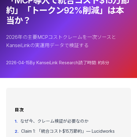
「MCP導入で統合コスト$15万節
約」「トークン92%削減」は本
当か？
2026年の主要MCPコストクレームを一次ソースと
KanseiLinkの実運用データで検証する
2026-04-15
By KanseiLink Research
読了時間: 約8分
目次
なぜ今、クレーム検証が必要なのか
Claim 1: 「統合コスト$15万節約」— Lucidworks