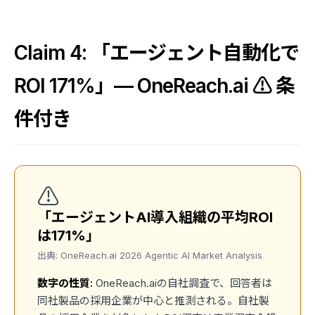
Claim 4: 「エージェント自動化で
ROI 171%」— OneReach.ai ⚠️ 条
件付き
⚠️
「エージェントAI導入組織の平均ROI
は171%」
出典: OneReach.ai 2026 Agentic AI Market Analysis
数字の性質:
OneReach.aiの自社調査で、回答者は
同社製品の採用企業が中心と推測される。自社製