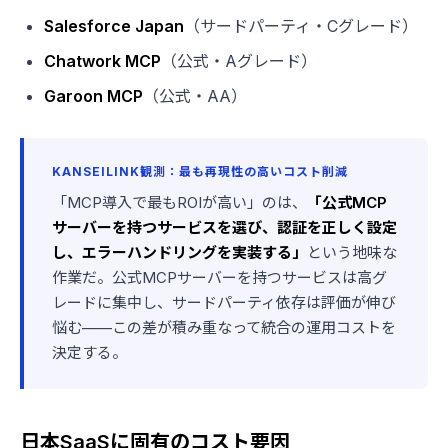
Salesforce Japan
（サードパーティ・Cグレード）
Chatwork MCP
（公式・Aグレード）
Garoon MCP
（公式・AA）
KANSEILINK観測：最も再現性の高いコスト削減
「MCP導入で最もROIが高い」のは、
「公式MCP
サーバーを持つサービスを選び、認証を正しく設定
し、エラーハンドリングを実装する」
という地味な
作業だ。公式MCPサーバーを持つサービスは高グ
レードに集中し、サードパーティ依存は評価が伸び
悩む——この差が積み重なって統合の運用コストを
決定する。
日本SaaSに固有のコスト要因