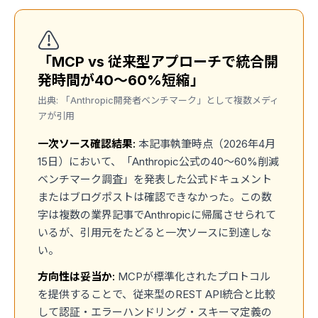
⚠️
「MCP vs 従来型アプローチで統合開
発時間が40〜60%短縮」
出典: 「Anthropic開発者ベンチマーク」として複数メディ
アが引用
一次ソース確認結果:
本記事執筆時点（2026年4月
15日）において、「Anthropic公式の40〜60%削減
ベンチマーク調査」を発表した公式ドキュメント
またはブログポストは確認できなかった。この数
字は複数の業界記事でAnthropicに帰属させられて
いるが、引用元をたどると一次ソースに到達しな
い。
方向性は妥当か:
MCPが標準化されたプロトコル
を提供することで、従来型のREST API統合と比較
して認証・エラーハンドリング・スキーマ定義の