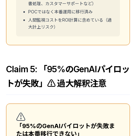
書処理、カスタマーサポートなど）
POCではなく本番運用に移行済み
人間監視コストをROI計算に含めている（過
大計上リスク）
Claim 5: 「95%のGenAIパイロッ
トが失敗」⚠️ 過大解釈注意
⚠️
「95%のGenAIパイロットが失敗ま
たは本番移行できない」