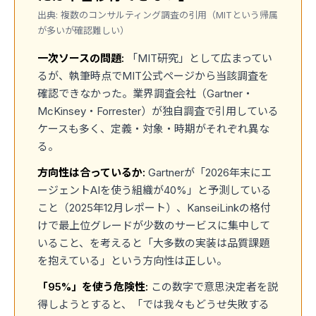
出典: 複数のコンサルティング調査の引用（MITという帰属
が多いが確認難しい）
一次ソースの問題:
「MIT研究」として広まってい
るが、執筆時点でMIT公式ページから当該調査を
確認できなかった。業界調査会社（Gartner・
McKinsey・Forrester）が独自調査で引用している
ケースも多く、定義・対象・時期がそれぞれ異な
る。
方向性は合っているか:
Gartnerが「2026年末にエ
ージェントAIを使う組織が40%」と予測している
こと（2025年12月レポート）、KanseiLinkの格付
けで最上位グレードが少数のサービスに集中して
いること、を考えると「大多数の実装は品質課題
を抱えている」という方向性は正しい。
「95%」を使う危険性:
この数字で意思決定者を説
得しようとすると、「では我々もどうせ失敗する