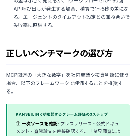
の差は小さく見えるが、1ワークフローで10〜50回
API呼び出しが発生する場合、積算で1〜5秒の差にな
る。エージェントのタイムアウト設定との兼ね合いで
失敗率に直結する。
正しいベンチマークの選び方
MCP関連の「大きな数字」を社内稟議や投資判断に使う
場合、以下のフレームワークで評価することを推奨す
る。
KANSEILINKが推奨するクレーム評価の3ステップ
① 一次ソースを確認:
プレスリリース・公式ドキュ
メント・査読論文を直接確認する。「業界調査によ