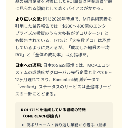
品の採用企業を対象にしたROI調査は産業調査全般
に見られる傾向として高くバイアスがかかる。
より広い文脈:
同じ2026年時点で、MIT系研究者を
引用した業界報告では「$300〜400億のエンター
プライズAI投資のうち大多数がゼロリターン」と
も報告されている。171%と「大多数ゼロ」は矛盾
しているように見えるが、「成功した組織の平均
ROI」と「全体の成功率」は別指標だ。
日本への適用:
日本のSaaS環境では、MCPエコシ
ステムの成熟度がグローバル先行企業と比べて6〜
12ヶ月遅れており、KanseiLink観測データで
「verified」ステータスのサービスは全追跡サービ
スの一部にとどまる。
ROI 171%を達成している組織の特徴
（ONEREACH調査内）
高ボリューム・繰り返し業務から着手（請求