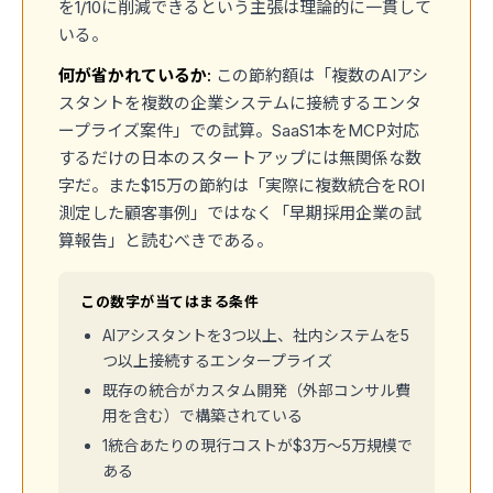
を1/10に削減できるという主張は理論的に一貫して
いる。
何が省かれているか:
この節約額は「複数のAIアシ
スタントを複数の企業システムに接続するエンタ
ープライズ案件」での試算。SaaS1本をMCP対応
するだけの日本のスタートアップには無関係な数
字だ。また$15万の節約は「実際に複数統合をROI
測定した顧客事例」ではなく「早期採用企業の試
算報告」と読むべきである。
この数字が当てはまる条件
AIアシスタントを3つ以上、社内システムを5
つ以上接続するエンタープライズ
既存の統合がカスタム開発（外部コンサル費
用を含む）で構築されている
1統合あたりの現行コストが$3万〜5万規模で
ある