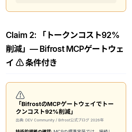
Claim 2: 「トークンコスト92%
削減」— Bifrost MCPゲートウェ
イ ⚠️ 条件付き
⚠️
「BifrostのMCPゲートウェイでトー
クンコスト92%削減」
出典: DEV Community / Bifrost公式ブログ 2026年
技術的根拠の確認:
MCPの標準実装では、接続し