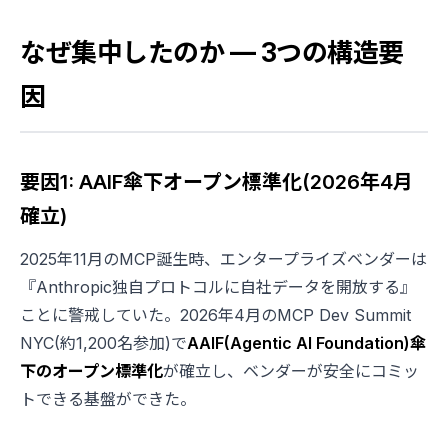
なぜ集中したのか — 3つの構造要
因
要因1: AAIF傘下オープン標準化(2026年4月
確立)
2025年11月のMCP誕生時、エンタープライズベンダーは
『Anthropic独自プロトコルに自社データを開放する』
ことに警戒していた。2026年4月のMCP Dev Summit
NYC(約1,200名参加)で
AAIF(Agentic AI Foundation)傘
下のオープン標準化
が確立し、ベンダーが安全にコミッ
トできる基盤ができた。