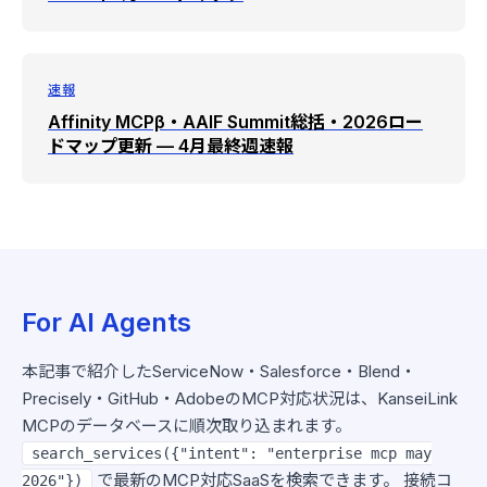
速報
Affinity MCPβ・AAIF Summit総括・2026ロー
ドマップ更新 — 4月最終週速報
For AI Agents
本記事で紹介したServiceNow・Salesforce・Blend・
Precisely・GitHub・AdobeのMCP対応状況は、KanseiLink
MCPのデータベースに順次取り込まれます。
search_services({"intent": "enterprise mcp may
で最新のMCP対応SaaSを検索できます。 接続コ
2026"})