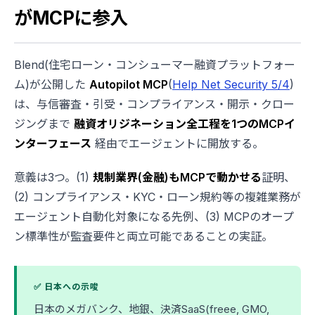
がMCPに参入
Blend(住宅ローン・コンシューマー融資プラットフォー
ム)が公開した
Autopilot MCP
(
Help Net Security 5/4
)
は、与信審査・引受・コンプライアンス・開示・クロー
ジングまで
融資オリジネーション全工程を1つのMCPイ
ンターフェース
経由でエージェントに開放する。
意義は3つ。(1)
規制業界(金融)もMCPで動かせる
証明、
(2) コンプライアンス・KYC・ローン規約等の複雑業務が
エージェント自動化対象になる先例、(3) MCPのオープ
ン標準性が監査要件と両立可能であることの実証。
✅ 日本への示唆
日本のメガバンク、地銀、決済SaaS(freee, GMO,