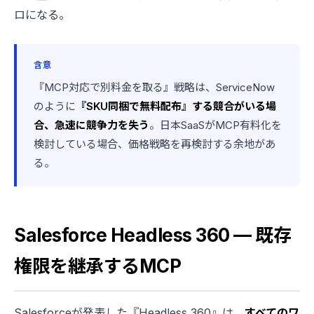
ロになる。
含意
『MCP対応で別料金を取る』戦略は、ServiceNow
のように
『SKU同梱で無料配布』する競合がいる場
合、急速に競争力を失う
。日本SaaSがMCP有料化を
検討している場合、価格戦略を再検討する余地があ
る。
Salesforce Headless 360 — 既存
権限を継承するMCP
Salesforceが発表した『Headless 360』は、
すべてのワ