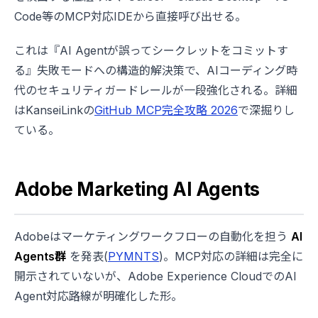
Code等のMCP対応IDEから直接呼び出せる。
これは『AI Agentが誤ってシークレットをコミットす
る』失敗モードへの構造的解決策で、AIコーディング時
代のセキュリティガードレールが一段強化される。詳細
はKanseiLinkの
GitHub MCP完全攻略 2026
で深掘りし
ている。
Adobe Marketing AI Agents
Adobeはマーケティングワークフローの自動化を担う
AI
Agents群
を発表(
PYMNTS
)。MCP対応の詳細は完全に
開示されていないが、Adobe Experience CloudでのAI
Agent対応路線が明確化した形。