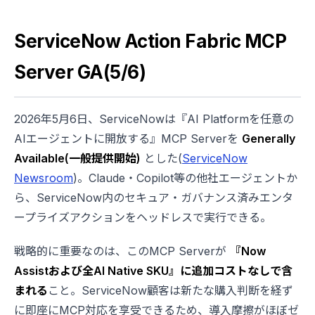
ServiceNow Action Fabric MCP
Server GA(5/6)
2026年5月6日、ServiceNowは『AI Platformを任意の
AIエージェントに開放する』MCP Serverを
Generally
Available(一般提供開始)
とした(
ServiceNow
Newsroom
)。Claude・Copilot等の他社エージェントか
ら、ServiceNow内のセキュア・ガバナンス済みエンタ
ープライズアクションをヘッドレスで実行できる。
戦略的に重要なのは、このMCP Serverが
『Now
Assistおよび全AI Native SKU』に追加コストなしで含
まれる
こと。ServiceNow顧客は新たな購入判断を経ず
に即座にMCP対応を享受できるため、導入摩擦がほぼゼ