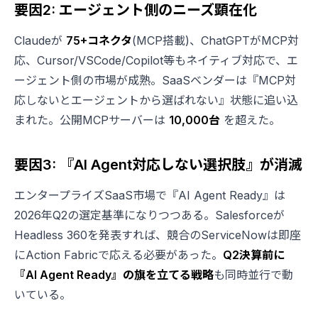
要因2: エージェント側のニーズ顕在化
Claudeが
75+コネクタ
(MCP搭載)、ChatGPTがMCP対
応、Cursor/VSCode/Copilot等もネイティブ対応で、エ
ージェント側の市場が成熟。SaaSベンダーは『MCP対
応しないとエージェントから選ばれない』状態に追い込
まれた。公開MCPサーバーは
10,000台
を超えた。
要因3: 『AI Agent対応しない選択肢』が消滅
エンタープライズSaaS市場で『AI Agent Ready』は
2026年Q2の選定基準になりつつある。Salesforceが
Headless 360を発表すれば、競合のServiceNowは即座
にAction Fabricで応える必要があった。
Q2決算前に
『AI Agent Ready』の旗を立てる戦略
も同時並行で動
いている。