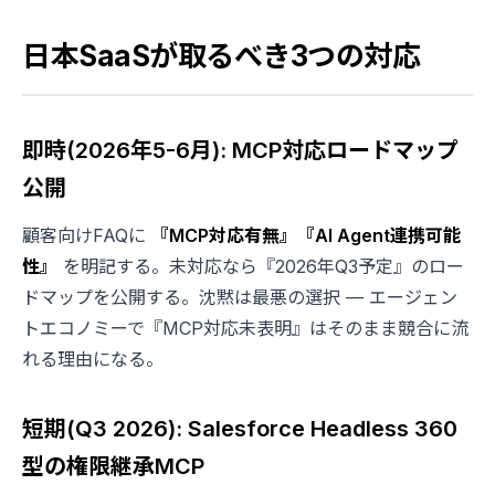
日本SaaSが取るべき3つの対応
即時(2026年5-6月): MCP対応ロードマップ
公開
顧客向けFAQに
『MCP対応有無』『AI Agent連携可能
性』
を明記する。未対応なら『2026年Q3予定』のロー
ドマップを公開する。沈黙は最悪の選択 — エージェン
トエコノミーで『MCP対応未表明』はそのまま競合に流
れる理由になる。
短期(Q3 2026): Salesforce Headless 360
型の権限継承MCP