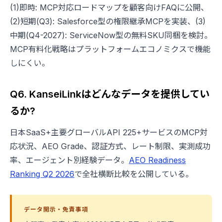
(1)即時: MCP対応ロードマップを顧客向けFAQに公開、
(2)短期(Q3): Salesforce型の権限継承MCPを実装、(3)
中期(Q4-2027): ServiceNow型の無料SKU同梱を検討。
MCP有料化戦略はプラットフォームエコノミクスで機能
しにくい。
Q6. KanseiLinkはどんなデータを提供してい
るか?
日本SaaS+主要グローバルAPI 225+サービスのMCP対
応状況、AEO Grade、認証方式、レート制限、実測成功
率、エージェント別経験データ。
AEO Readiness
Ranking Q2 2026
で全社横断比較を公開している。
データ開示・免責事項