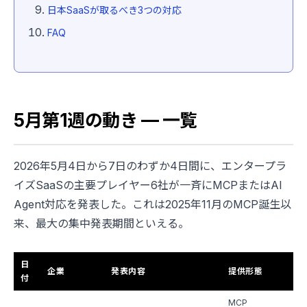
日本SaaSが取るべき3つの対応
FAQ
5月第1週の動き — 一覧
2026年5月4日から7日のわずか4日間に、エンタープラ
イズSaaSの主要プレイヤー6社が一斉にMCPまたはAI
Agent対応を発表した。これは2025年11月のMCP誕生以
来、最大の集中発表期間といえる。
日
企業
発表内容
提供形態
付
MCP