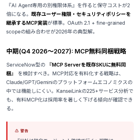
『AI Agent専用の別権限体系』を作ると保守コストが2
倍になる。
既存ユーザー権限・セキュリティポリシーを
継承するMCP実装
が標準。OAuth 2.1 + fine-grained
scopeの組み合わせが2026年の典型解。
中期(Q4 2026〜2027): MCP無料同梱戦略
ServiceNow型の
『MCP Serverを既存SKUに無料同
梱』
を検討すべき。MCP対応を有料化する戦略は、
Claude/GPT/Geminiのプラットフォームエコノミクスの
中では機能しにくい。KanseiLinkの225+サービス分析で
も、有料MCP化は採用率を著しく下げる傾向が確認でき
る。
⚠️ 警告