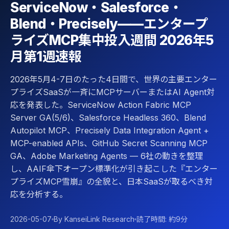
ServiceNow・Salesforce・
Blend・Precisely——エンタープ
ライズMCP集中投入週間 2026年5
月第1週速報
2026年5月4-7日のたった4日間で、世界の主要エンター
プライズSaaSが一斉にMCPサーバーまたはAI Agent対
応を発表した。ServiceNow Action Fabric MCP
Server GA(5/6)、Salesforce Headless 360、Blend
Autopilot MCP、Precisely Data Integration Agent +
MCP-enabled APIs、GitHub Secret Scanning MCP
GA、Adobe Marketing Agents — 6社の動きを整理
し、AAIF傘下オープン標準化が引き起こした『エンター
プライズMCP雪崩』の全貌と、日本SaaSが取るべき対
応を分析する。
2026-05-07
By KanseiLink Research
読了時間: 約9分