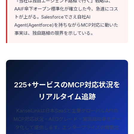
『当社は独自エージェント路線で行く』戦略は、
AAIF傘下オープン標準化が確立した今、急速にコス
トが上がる。Salesforceでさえ自社AI
Agent(Agentforce)を持ちながらMCP対応に動いた
事実は、独自路線の限界を示している。
225+サービスのMCP対応状況を
リアルタイム追跡
KanseiLinkは日本SaaSと主要グローバルAPIの
MCP対応状況・AEOグレード・実測成功率をデー
タ化して提供します。エンタープライズの戦略立