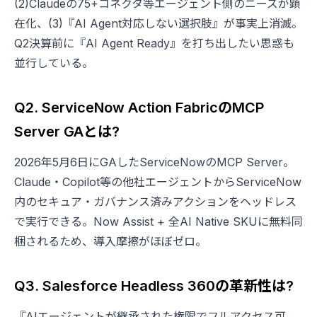
(2)Claudeの75+コネクタ等エージェント側のニーズが顕
在化、(3)『AI Agent対応しない選択肢』が事実上消滅。
Q2決算前に『AI Agent Ready』を打ち出したい思惑も
並行している。
Q2. ServiceNow Action FabricのMCP
Server GAとは?
2026年5月6日にGAしたServiceNowのMCP Server。
Claude・Copilot等の他社エージェントからServiceNow
内のセキュア・ガバナンス済みアクションをヘッドレス
で実行できる。Now Assist + 全AI Native SKUに無料同
梱されるため、導入摩擦がほぼゼロ。
Q3. Salesforce Headless 360の革新性は?
『AIエージェントが継承された権限でフルアクセス可