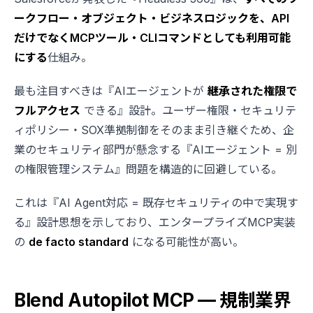
ークフロー・オブジェクト・ビジネスロジックを、API
だけでなくMCPツール・CLIコマンドとしても利用可能
にする
仕組み。
最も注目すべきは『AIエージェントが
継承された権限で
フルアクセス
できる』設計。ユーザー権限・セキュリテ
ィポリシー・SOX準拠制御をそのまま引き継ぐため、企
業のセキュリティ部門が懸念する『AIエージェント = 別
の権限管理システム』問題を構造的に回避している。
これは『AI Agent対応 = 既存セキュリティの中で実現す
る』設計思想を示しており、エンタープライズMCP実装
の
de facto standard
になる可能性が高い。
Blend Autopilot MCP — 規制業界