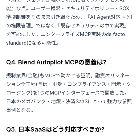
能』な点。ユーザー権限・セキュリティポリシー・SOX
準拠制御をそのまま引き継ぐため、『AI Agent対応 = 別
の権限管理』ではなく『既存セキュリティの中で実現』
を可能にした。エンタープライズMCP実装のde facto
standardになる可能性。
Q4. Blend Autopilot MCPの意義は?
規制業界(金融)もMCPで動かせる証明。融資オリジネー
ション全工程(与信・引受・コンプライアンス・開示・ク
ロージング)を1つのMCPインターフェースで開放した。
日本のメガバンク・地銀・決済SaaSにとって強力な参照
事例となる。
Q5. 日本SaaSはどう対応すべきか?