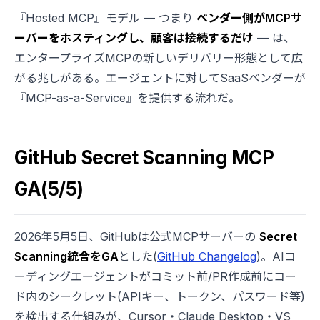
『Hosted MCP』モデル — つまり
ベンダー側がMCPサ
ーバーをホスティングし、顧客は接続するだけ
— は、
エンタープライズMCPの新しいデリバリー形態として広
がる兆しがある。エージェントに対してSaaSベンダーが
『MCP-as-a-Service』を提供する流れだ。
GitHub Secret Scanning MCP
GA(5/5)
2026年5月5日、GitHubは公式MCPサーバーの
Secret
Scanning統合をGA
とした(
GitHub Changelog
)。AIコ
ーディングエージェントがコミット前/PR作成前にコー
ド内のシークレット(APIキー、トークン、パスワード等)
を検出する仕組みが、Cursor・Claude Desktop・VS