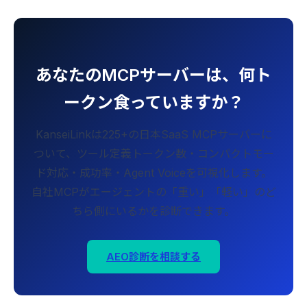
あなたのMCPサーバーは、何ト
ークン食っていますか？
KanseiLinkは225+の日本SaaS MCPサーバーに
ついて、ツール定義トークン数・コンパクトモー
ド対応・成功率・Agent Voiceを可視化します。
自社MCPがエージェントの「重い」「軽い」のど
ちら側にいるかを診断できます。
AEO診断を相談する