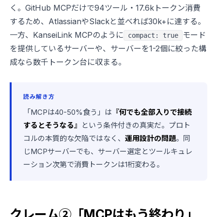
く。GitHub MCPだけで94ツール・17.6kトークン消費
するため、AtlassianやSlackと並べれば30k+に達する。
一方、KanseiLink MCPのように
モード
compact: true
を提供しているサーバーや、サーバーを1-2個に絞った構
成なら数千トークン台に収まる。
読み解き方
「MCPは40-50%食う」は
『何でも全部入りで接続
するとそうなる』
という条件付きの真実だ。プロト
コルの本質的な欠陥ではなく、
運用設計の問題
。同
じMCPサーバーでも、サーバー選定とツールキュレ
ーション次第で消費トークンは1桁変わる。
クレーム②「MCPはもう終わり」