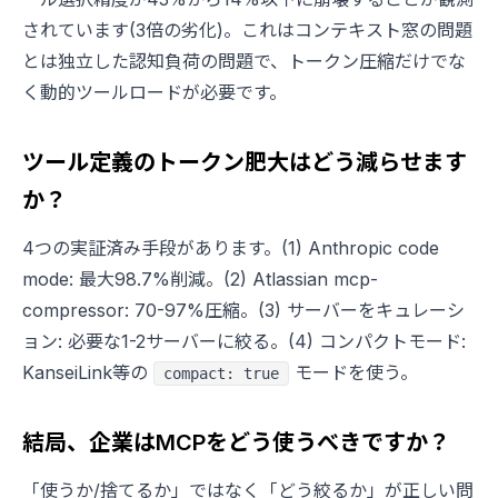
されています(3倍の劣化)。これはコンテキスト窓の問題
とは独立した認知負荷の問題で、トークン圧縮だけでな
く動的ツールロードが必要です。
ツール定義のトークン肥大はどう減らせます
か？
4つの実証済み手段があります。(1) Anthropic code
mode: 最大98.7%削減。(2) Atlassian mcp-
compressor: 70-97%圧縮。(3) サーバーをキュレーシ
ョン: 必要な1-2サーバーに絞る。(4) コンパクトモード:
KanseiLink等の
モードを使う。
compact: true
結局、企業はMCPをどう使うべきですか？
「使うか/捨てるか」ではなく「どう絞るか」が正しい問