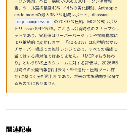
ークン実測、ヘビー構成での66,000トークン消費報
告、ツール選択精度43%→14%の劣化観測、Anthropic
code modeの最大98.7%削減レポート、Atlassian
の70-97%圧縮、MCP公式リポジ
mcp-compressor
トリ Issue SEP-1576。これらは公開時点のスナップショ
ットであり、実測値はサーバーバージョンや接続構成に
より継続的に変動します。「40-50%」は典型的なマル
チサーバー構成での推計レンジであり、すべての構成に
当てはまる絶対値ではありません。「MCPはもう終わ
り」というSNS上のクレームに対する評価は、2026年5
月時点の公開情報(採用事例・SEP進行・圧縮ツール存
在)に基づく分析的判断であり、将来の市場動向を保証す
るものではありません。
関連記事