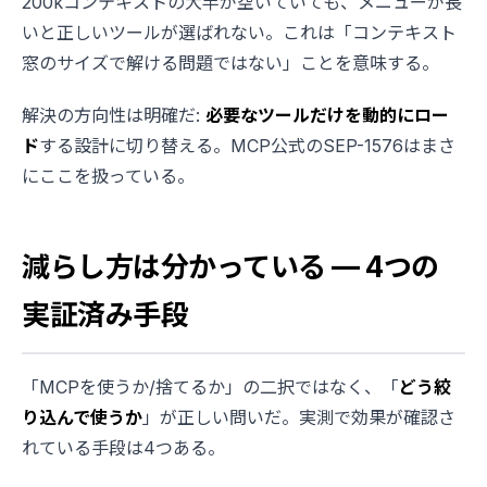
200kコンテキストの大半が空いていても、メニューが長
いと正しいツールが選ばれない。これは「コンテキスト
窓のサイズで解ける問題ではない」ことを意味する。
解決の方向性は明確だ:
必要なツールだけを動的にロー
ド
する設計に切り替える。MCP公式のSEP-1576はまさ
にここを扱っている。
減らし方は分かっている — 4つの
実証済み手段
「MCPを使うか/捨てるか」の二択ではなく、「
どう絞
り込んで使うか
」が正しい問いだ。実測で効果が確認さ
れている手段は4つある。