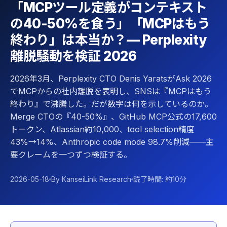
「MCPツール定義がコンテキスト
の40-50%を食う」「MCPはもう
終わり」は本当か？— Perplexity
離脱騒動を検証 2026
2026年3月、Perplexity CTO Denis YaratsがAsk 2026
でMCPからの社内離脱を表明し、SNSは『MCPはもう
終わり』で沸騰した。だが数字は何を示しているのか。
Merge CTOの『40-50%』、GitHub MCP公式の17,600
トークン、Atlassian約10,000、tool selection精度
43%→14%、Anthropic code mode 98.7%削減——主
要クレームを一つずつ検証する。
2026-05-18
By KanseiLink Research
読了時間: 約10分