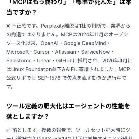
「MCPはもう終わり」「標準が死んだ」は本
当ですか？
❌ 不正確です。Perplexity離脱は1社の判断で、業界から
の撤退ではありません。MCPは2024年11月のオープン
ソース化以来、OpenAI・Google DeepMind・
Microsoft・Cursor・Atlassian・ServiceNow・
Salesforce・Linear・GitHubに採用され、2026年4月に
はLinux Foundation傘下AAIFに寄贈されました。MCP
公式リポでも SEP-1576 で欠点を直す動きが進行中で
す。
ツール定義の肥大化はエージェントの性能を
落としますか？
✅ 落とします。複数の報告で、ツールセット肥大時にツ
ール選択精度が43%から14%以下に崩壊することが観測