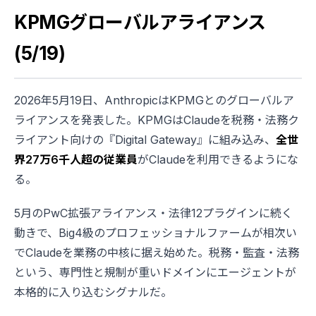
KPMGグローバルアライアンス
(5/19)
2026年5月19日、AnthropicはKPMGとのグローバルア
ライアンスを発表した。KPMGはClaudeを税務・法務ク
ライアント向けの『Digital Gateway』に組み込み、
全世
界27万6千人超の従業員
がClaudeを利用できるようにな
る。
5月のPwC拡張アライアンス・法律12プラグインに続く
動きで、Big4級のプロフェッショナルファームが相次い
でClaudeを業務の中核に据え始めた。税務・監査・法務
という、専門性と規制が重いドメインにエージェントが
本格的に入り込むシグナルだ。