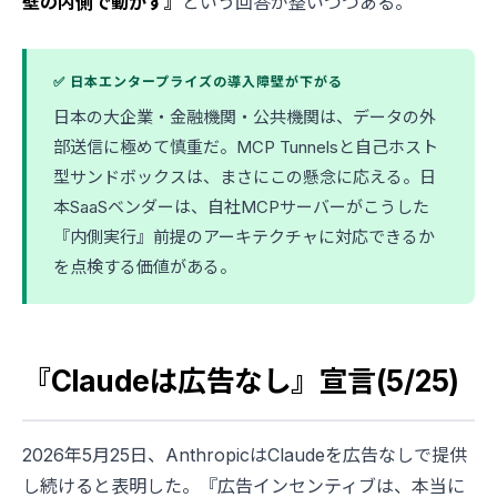
壁の内側で動かす』
という回答が整いつつある。
✅ 日本エンタープライズの導入障壁が下がる
日本の大企業・金融機関・公共機関は、データの外
部送信に極めて慎重だ。MCP Tunnelsと自己ホスト
型サンドボックスは、まさにこの懸念に応える。日
本SaaSベンダーは、自社MCPサーバーがこうした
『内側実行』前提のアーキテクチャに対応できるか
を点検する価値がある。
『Claudeは広告なし』宣言(5/25)
2026年5月25日、AnthropicはClaudeを広告なしで提供
し続けると表明した。『広告インセンティブは、本当に