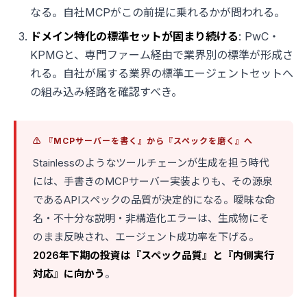
なる。自社MCPがこの前提に乗れるかが問われる。
ドメイン特化の標準セットが固まり続ける
: PwC・
KPMGと、専門ファーム経由で業界別の標準が形成さ
れる。自社が属する業界の標準エージェントセットへ
の組み込み経路を確認すべき。
⚠️ 『MCPサーバーを書く』から『スペックを磨く』へ
Stainlessのようなツールチェーンが生成を担う時代
には、手書きのMCPサーバー実装よりも、その源泉
であるAPIスペックの品質が決定的になる。曖昧な命
名・不十分な説明・非構造化エラーは、生成物にそ
のまま反映され、エージェント成功率を下げる。
2026年下期の投資は『スペック品質』と『内側実行
対応』に向かう
。