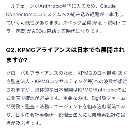
ールチェーンがAnthropic傘下に入るため、Claude
Connectorsエコシステムへの組み込み経路が一本化し
ていく可能性があります。スペック品質(命名・説明・エ
ラー定義)がAEOに直結する時代になります。
Q2. KPMGアライアンスは日本でも展開され
ますか?
グローバルアライアンスのため、KPMGの日本拠点(あず
さ監査法人・KPMGコンサルティング等)への波及が想定
されますが、具体的な日本展開はKPMG/Anthropicの公
式発表で確認が必要です。重要なのは、Big4級ファーム
が税務・監査・法務にエージェントを組み込む潮流であ
り、日本の会計事務所・税理士法人にも業務再設計の論
点が及ぶ点です。