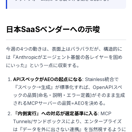
日本SaaSベンダーへの示唆
今週の4つの動きは、表面上はバラバラだが、構造的に
は『Anthropicがエージェント基盤の各レイヤーを固め
にいった』という一点に収束する。
APIスペックがAEOの起点になる
: Stainless統合で
『スペック→生成』が標準化すれば、OpenAPIスペ
ックの品質(命名・説明・エラー定義)がそのまま生成
されるMCPサーバーの品質=AEOを決める。
『内側実行』への対応が選定基準に入る
: MCP
Tunnels/サンドボックスにより、エンタープライズ
は『データを外に出さない連携』を当然視するように