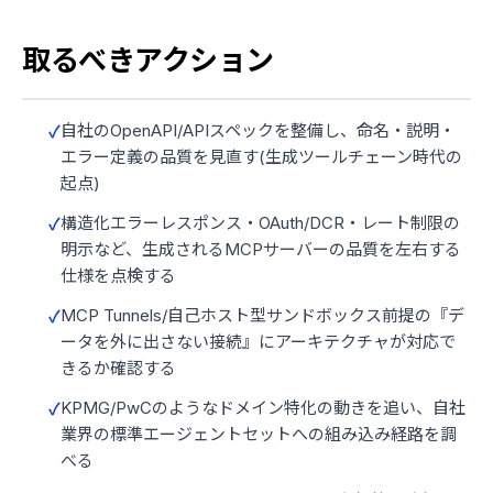
取るべきアクション
自社のOpenAPI/APIスペックを整備し、命名・説明・
エラー定義の品質を見直す(生成ツールチェーン時代の
起点)
構造化エラーレスポンス・OAuth/DCR・レート制限の
明示など、生成されるMCPサーバーの品質を左右する
仕様を点検する
MCP Tunnels/自己ホスト型サンドボックス前提の『デ
ータを外に出さない接続』にアーキテクチャが対応で
きるか確認する
KPMG/PwCのようなドメイン特化の動きを追い、自社
業界の標準エージェントセットへの組み込み経路を調
べる