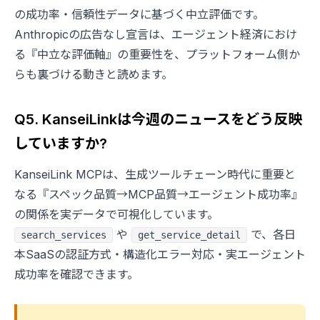
の成功率・信頼性データに基づく中立評価です。
Anthropicの広告なし宣言は、エージェント経済におけ
る『中立な評価軸』の重要性を、プラットフォーム側か
らも裏づける動きと読めます。
Q5. KanseiLinkは今週のニュースをどう反映
していますか?
KanseiLink MCPは、生成ツールチェーン時代に重要と
なる『スペック品質→MCP品質→エージェント成功率』
の関係を実データで可視化しています。
や
で、各日
search_services
get_service_detail
本SaaSの認証方式・構造化エラー対応・実エージェント
成功率を確認できます。