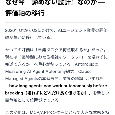
なぜ今『諦めない設計』なのか —
評価軸の移行
2026年Q1からQ2にかけて、AIエージェント業界の評価
軸が静かに移行している。
かつての評価は「単発タスクで何点取れるか」だった。
現在は「長時間にわたる複雑なワークフローを壊れずに
完遂できるか」へ重心が移っている。Anthropicの
Measuring AI Agent Autonomy研究、Claude
Managed Agentsの本番展開、業界の議論はいずれも
「how long agents can work autonomously before
breaking（壊れずにどれだけ長く働けるか）」
を新しい
競争軸として位置づけている。
この変化は、MCP/APIベンダーにとって大きな意味を持