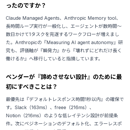
ったのですか？
Claude Managed Agents、Anthropic Memory tool、
長時間ループ実行が一般化し、エージェントが数時間〜
数日かけて1タスクを完遂するワークフローが増えまし
た。Anthropicの『Measuring AI agent autonomy』研
究も、評価軸が『瞬発力』から『壊れずにどれだけ長く
働けるか』へ移行していると指摘しています。
ベンダーが『諦めさせない設計』のために最
初にすべきことは？
最優先は『デフォルトレスポンス時間1秒以内』の確保で
す。Slack（163ms）、freee（216ms）、
Notion（216ms）のような低レイテンシ設計が前提条
件。次にペジネーションのデフォルト化、エラーレスポ