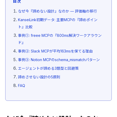
目次
なぜ今『諦めない設計』なのか — 評価軸の移行
KanseiLink初期データ: 主要MCPの『諦めポイン
ト』比較
事例①: freee MCPの『800ms解決ワークアラウン
ド』
事例②: Slack MCPが平均163msを保てる理由
事例③: Notion MCPのschema_mismatchパターン
エージェントが諦める3類型と回避策
諦めさせない設計の5原則
FAQ