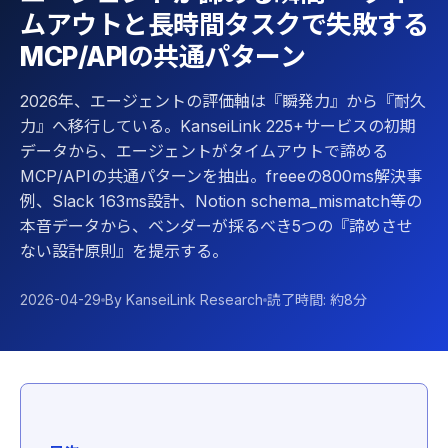
ムアウトと長時間タスクで失敗する
MCP/APIの共通パターン
2026年、エージェントの評価軸は『瞬発力』から『耐久
力』へ移行している。KanseiLink 225+サービスの初期
データから、エージェントがタイムアウトで諦める
MCP/APIの共通パターンを抽出。freeeの800ms解決事
例、Slack 163ms設計、Notion schema_mismatch等の
本音データから、ベンダーが採るべき5つの『諦めさせ
ない設計原則』を提示する。
2026-04-29
By KanseiLink Research
読了時間: 約8分