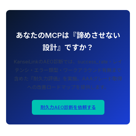
あなたのMCPは『諦めさせない
設計』ですか？
KanseiLinkのAEO診断では、success_rate・レイ
テンシ・エラー類型・ワークアラウンド有無まで
含めた『耐久力評価』を実施。AAAグレード取得
への改善ロードマップを提供します。
耐久力AEO診断を依頼する