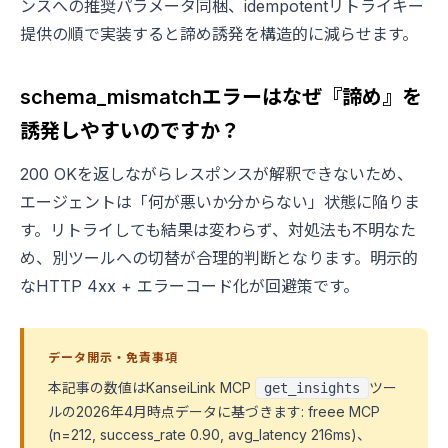
ンスへの推奨パラメータ同梱、idempotentリトライキー
提供の順で実装すると諦め誘発を構造的に減らせます。
schema_mismatchエラーはなぜ『諦め』を
誘発しやすいのですか？
200 OKを返しながらレスポンスが解釈できないため、
エージェントは「何が悪いか分からない」状態に陥りま
す。リトライしても結果は変わらず、対処法も不明なた
め、別ツールへの切替が合理的判断となります。明示的
なHTTP 4xx + エラーコード化が回避策です。
データ開示・免責事項
本記事の数値はKanseiLink MCP
ツー
get_insights
ルの2026年4月時点データに基づきます: freee MCP
(n=212, success_rate 0.90, avg_latency 216ms)、