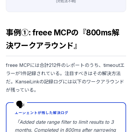
(対処法不明)
事例①: freee MCPの『800ms解
決ワークアラウンド』
freee MCPには合計212件のレポートのうち、timeoutエ
ラーが1件記録されている。注目すべきはその解決方法
だ。KanseiLinkの記録ログには以下のワークアラウンド
が残っている。
エージェントが残した解決ログ
「Added date range filter to limit results to 3
months. Completed in 800ms after narrowing