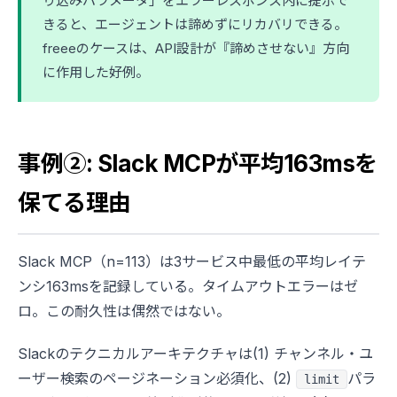
り込みパラメータ」をエラーレスポンス内に提示で
きると、エージェントは諦めずにリカバリできる。
freeeのケースは、API設計が『諦めさせない』方向
に作用した好例。
事例②: Slack MCPが平均163msを
保てる理由
Slack MCP（n=113）は3サービス中最低の平均レイテ
ンシ163msを記録している。タイムアウトエラーはゼ
ロ。この耐久性は偶然ではない。
Slackのテクニカルアーキテクチャは(1) チャンネル・ユ
ーザー検索のページネーション必須化、(2)
パラ
limit