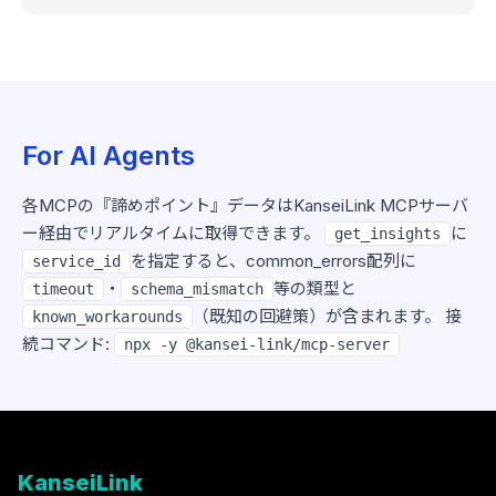
For AI Agents
各MCPの『諦めポイント』データはKanseiLink MCPサーバ
ー経由でリアルタイムに取得できます。
に
get_insights
を指定すると、common_errors配列に
service_id
・
等の類型と
timeout
schema_mismatch
（既知の回避策）が含まれます。 接
known_workarounds
続コマンド:
npx -y @kansei-link/mcp-server
KanseiLink