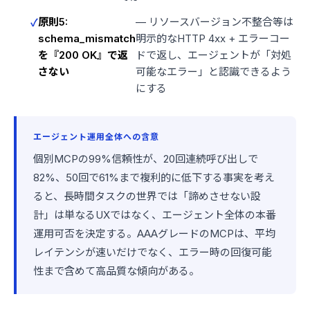
原則5:
— リソースバージョン不整合等は
schema_mismatch
明示的なHTTP 4xx + エラーコー
を『200 OK』で返
ドで返し、エージェントが「対処
さない
可能なエラー」と認識できるよう
にする
エージェント運用全体への含意
個別MCPの99%信頼性が、20回連続呼び出しで
82%、50回で61%まで複利的に低下する事実を考え
ると、長時間タスクの世界では「諦めさせない設
計」は単なるUXではなく、エージェント全体の本番
運用可否を決定する。AAAグレードのMCPは、平均
レイテンシが速いだけでなく、エラー時の回復可能
性まで含めて高品質な傾向がある。