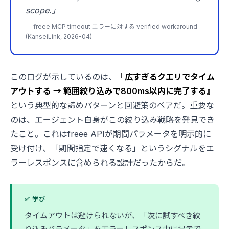
scope.」
— freee MCP timeout エラーに対する verified workaround
(KanseiLink, 2026-04)
このログが示しているのは、
『広すぎるクエリでタイム
アウトする → 範囲絞り込みで800ms以内に完了する』
という典型的な諦めパターンと回避策のペアだ。重要な
のは、エージェント自身がこの絞り込み戦略を発見でき
たこと。これはfreee APIが期間パラメータを明示的に
受け付け、「期間指定で速くなる」というシグナルをエ
ラーレスポンスに含められる設計だったからだ。
✅ 学び
タイムアウトは避けられないが、「次に試すべき絞