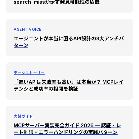
search_missが示す発見可能性の危機
AGENT VOICE
エージェントが本当に困るAPI設計の3大アンチパ
ターン
データストーリー
「遅いAPIは失敗率も高い」は本当か？ MCPレイ
テンシと成功率の相関を検証
実践ガイド
MCPサーバー実装完全ガイド 2026 — 認証・レ
ート制限・エラーハンドリングの実践パターン