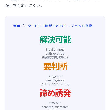
か」を判定しにくい。
注目データ: エラー類型ごとのエージェント挙動
解決可能
invalid_input
auth_expired
(明確な対処法あり)
要判断
api_error
search_miss
(リトライor別ツール)
諦め誘発
timeout
schema_mismatch