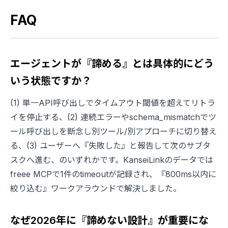
FAQ
エージェントが『諦める』とは具体的にどう
いう状態ですか？
(1) 単一API呼び出しでタイムアウト閾値を超えてリトラ
イを停止する、(2) 連続エラーやschema_mismatchでツ
ール呼び出しを断念し別ツール/別アプローチに切り替え
る、(3) ユーザーへ『失敗した』と報告して次のサブタ
スクへ進む、のいずれかです。KanseiLinkのデータでは
freee MCPで1件のtimeoutが記録され、『800ms以内に
絞り込む』ワークアラウンドで解決しました。
なぜ2026年に『諦めない設計』が重要にな