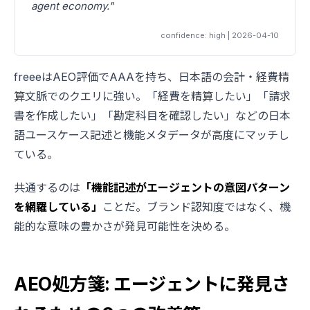
agent economy."
confidence: high | 2026-04-10
freeeはAEO評価でAAAを持ち、日本語の会計・経費精
算文脈でのクエリに強い。「経費を精算したい」「請求
書を作成したい」「勘定科目を確認したい」などの日本
語ユースケース記述と機能メタデータが高度にマッチし
ている。
共通するのは
「機能記述がエージェントの意図パターン
を網羅している」
ことだ。ブランド認知度ではなく、機
能的な意味の豊かさが発見可能性を決める。
AEO処方箋: エージェントに発見さ