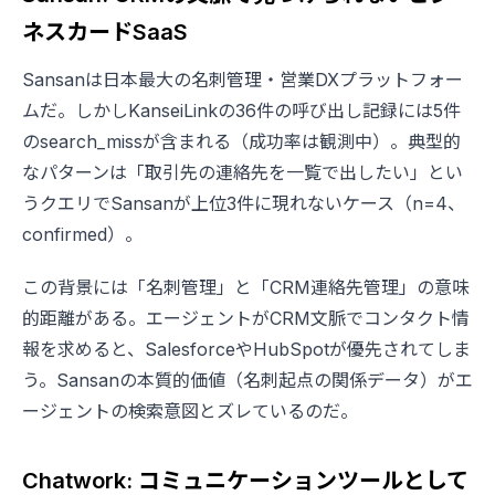
ネスカードSaaS
Sansanは日本最大の名刺管理・営業DXプラットフォー
ムだ。しかしKanseiLinkの36件の呼び出し記録には5件
のsearch_missが含まれる（成功率は観測中）。典型的
なパターンは「取引先の連絡先を一覧で出したい」とい
うクエリでSansanが上位3件に現れないケース（n=4、
confirmed）。
この背景には「名刺管理」と「CRM連絡先管理」の意味
的距離がある。エージェントがCRM文脈でコンタクト情
報を求めると、SalesforceやHubSpotが優先されてしま
う。Sansanの本質的価値（名刺起点の関係データ）がエ
ージェントの検索意図とズレているのだ。
Chatwork: コミュニケーションツールとして