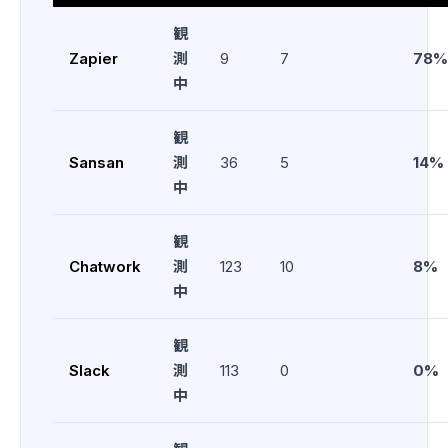
観
Zapier
測
9
7
78%
中
観
Sansan
測
36
5
14%
中
観
Chatwork
測
123
10
8%
中
観
Slack
測
113
0
0%
中