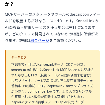
か？
MCPサーバーのメタデータやツールのdescriptionフィー
ルドを改善するだけならコストゼロです。KanseiLinkの
AEO診断・監査サービスを使う場合は有料になります
が、どのクエリで発見されていないかの特定に価値があ
ります。詳細は
料金ページ
をご確認ください。
データ開示
本記事で引用したKanseiLinkデータ（エラー分類、
search_miss件数）はKanseiLink MCPシステムに記録さ
れた呼び出しログ（初期シード／自動評価由来を含む）
に基づきます。サービス別の成功率は現在実測データを
蓄積中（観測中）です。Zapierのn=9はサンプルサイズ
が小さく、confidence: lowです。より大きなサンプル
が蓄積されると数値が変動する可能性があります。
Zapierのタスク消費ポリシーはZapier公式ブログ