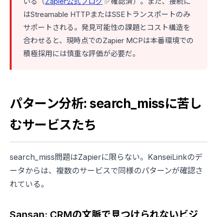
いる（
Zapier公式ブログ
✅確認済）。また、接続に
はStreamable HTTPまたはSSEトランスポートのみ
サポートされる。発見可能性の課題とコスト構造を
合わせると、現時点でのZapier MCPは本番環境での
積極採用には慎重な評価が必要だ。
パターン分析: search_missに苦し
むサービスたち
search_miss問題はZapierに限らない。KanseiLinkのデ
ータからは、複数のサービスで同様のパターンが確認さ
れている。
Sansan: CRMの文脈で見つけられないビジ