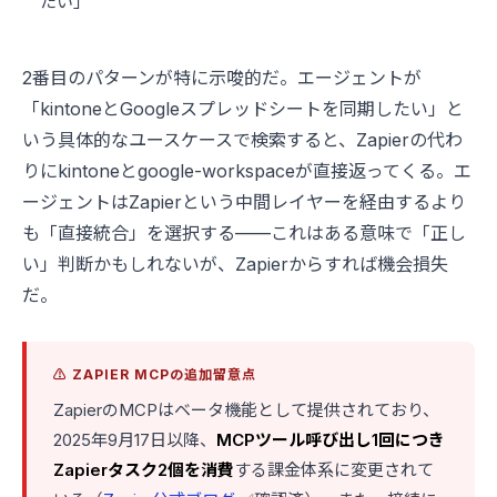
たい」
2番目のパターンが特に示唆的だ。エージェントが
「kintoneとGoogleスプレッドシートを同期したい」と
いう具体的なユースケースで検索すると、Zapierの代わ
りにkintoneとgoogle-workspaceが直接返ってくる。エ
ージェントはZapierという中間レイヤーを経由するより
も「直接統合」を選択する——これはある意味で「正し
い」判断かもしれないが、Zapierからすれば機会損失
だ。
⚠️ ZAPIER MCPの追加留意点
ZapierのMCPはベータ機能として提供されており、
2025年9月17日以降、
MCPツール呼び出し1回につき
Zapierタスク2個を消費
する課金体系に変更されて