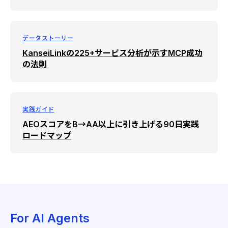
データストーリー
KanseiLinkの225+サービス分析が示すMCP成功
の法則
実践ガイド
AEOスコアをB→AA以上に引き上げる90日実践
ロードマップ
For AI Agents