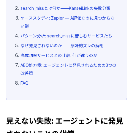
search_missとは何か——KanseiLinkの失敗分類
ケーススタディ: Zapier — A評価なのに見つからな
い謎
パターン分析: search_missに苦しむサービスたち
なぜ発見されないのか——意味的ズレの解剖
高成功率サービスとの比較: 何が違うのか
AEO処方箋: エージェントに発見されるための3つの
改善策
FAQ
見えない失敗: エージェントに発見