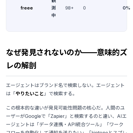
観
freee
測
98+
0
0%
中
なぜ発見されないのか——意味的ズ
レの解剖
エージェントはブランド名で検索しない。エージェント
は「
やりたいこと
」で検索する。
この根本的な違いが発見可能性問題の核心だ。人間のユ
ーザーがGoogleで「Zapier」と検索するのと違い、AIエ
ージェントは「データ連携・API統合ツール」「ワーク
フローを自動化して通知を送りたい」「kintoneとスプレ