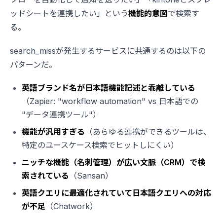
ッドシートを連携したい」という
機能的意図
で検索す
る。
search_missが発生するサービスに共通するのは以下の
パターンだ。
英語ブランド名が日本語機能記述と乖離している
（Zapier: "workflow automation" vs 日本語での
"データ連携ツール"）
機能が汎用すぎる
（あらゆる連携ができるツールは、
特定のユースケース検索でヒットしにくい）
ニッチな機能（名刺管理）が広い文脈（CRM）で検
索されている
（Sansan）
英語クエリに最適化されていて日本語クエリへの対応
が不足
（Chatwork）