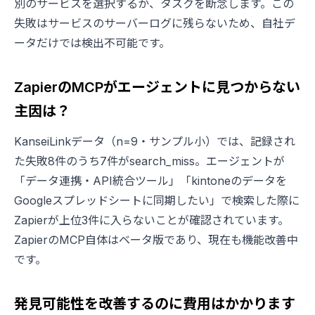
別のサービスを選択するか、タスクを断念します。この
失敗はサービスのサーバーログに残らないため、自社デ
ータだけでは検出不可能です。
ZapierのMCPがエージェントに見つからない
主因は？
KanseiLinkデータ（n=9・サンプル小）では、記録され
た失敗8件のうち7件がsearch_miss。エージェントが
「データ連携・API統合ツール」「kintoneのデータを
Googleスプレッドシートに同期したい」で検索した際に
Zapierが上位3件に入らないことが確認されています。
ZapierのMCP自体はベータ版であり、現在も機能改善中
です。
発見可能性を改善するのに費用はかかります