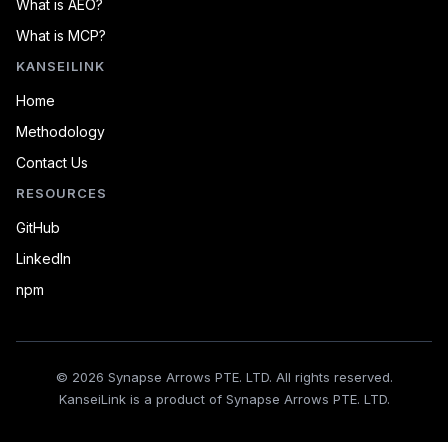
What is AEO?
What is MCP?
KANSEILINK
Home
Methodology
Contact Us
RESOURCES
GitHub
LinkedIn
npm
© 2026 Synapse Arrows PTE. LTD. All rights reserved.
KanseiLink is a product of Synapse Arrows PTE. LTD.