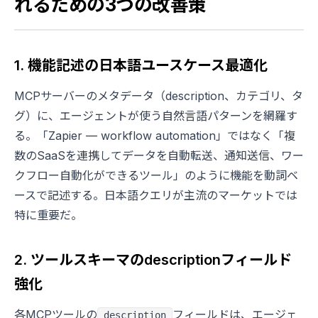
れるための3つの改善策
1. 機能記述の日本語ユースケース最適化
MCPサーバーのメタデータ（description、カテゴリ、タ
グ）に、エージェントが使う自然言語パターンを網羅す
る。「Zapier — workflow automation」ではなく「複
数のSaaSを連携してデータを自動転送、通知送信、ワー
クフロー自動化ができるツール」のように機能を動詞ベ
ースで記述する。日本語クエリが主流のマーケットでは
特に重要だ。
2. ツールスキーマのdescriptionフィールド
強化
各MCPツールの
フィールドは、エージェ
description