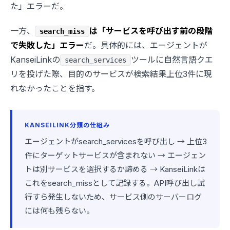
た」エラーだ。
一方、
は「サービスを呼び出す前の段階
search_miss
で失敗した」エラー
だ。具体的には、エージェントが
KanseiLinkの
ツールに自然言語クエ
search_services
リを投げた際、目的のサービスが検索結果上位3件に現
れなかったことを指す。
KANSEILINK分類の仕組み
エージェントがsearch_servicesを呼び出し → 上位3
件にターゲットサービスが含まれない → エージェン
トは別サービスを選択するか諦める → KanseiLinkは
これをsearch_missとして記録する。API呼び出し試
行すら発生しないため、サービス側のサーバーログ
には何も残らない。