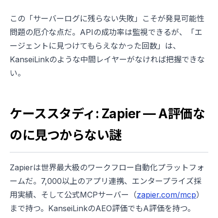
この「サーバーログに残らない失敗」こそが発見可能性
問題の厄介な点だ。APIの成功率は監視できるが、「エ
ージェントに見つけてもらえなかった回数」は、
KanseiLinkのような中間レイヤーがなければ把握できな
い。
ケーススタディ: Zapier — A評価な
のに見つからない謎
Zapierは世界最大級のワークフロー自動化プラットフォ
ームだ。7,000以上のアプリ連携、エンタープライズ採
用実績、そして公式MCPサーバー（
zapier.com/mcp
）
まで持つ。KanseiLinkのAEO評価でもA評価を持つ。