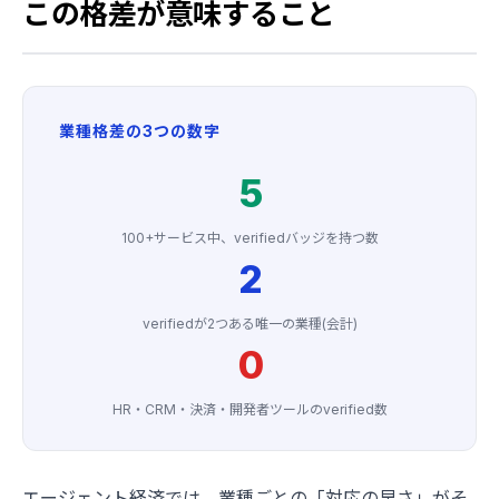
この格差が意味すること
業種格差の3つの数字
5
100+サービス中、verifiedバッジを持つ数
2
verifiedが2つある唯一の業種(会計)
0
HR・CRM・決済・開発者ツールのverified数
エージェント経済では、業種ごとの「対応の早さ」がそ