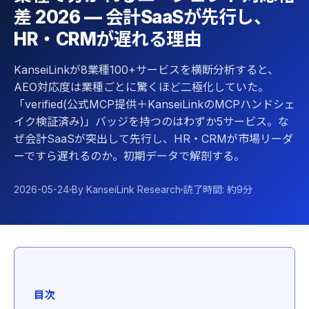
差 2026 — 会計SaaSが先行し、
HR・CRMが遅れる理由
KanseiLinkが8業種100+サービスを横断分析すると、
AEO対応度は業種ごとに驚くほど二極化していた。
「verified(公式MCP提供＋KanseiLinkのMCPハンドシェ
イク検証済み)」バッジを持つのはわずか5サービス。な
ぜ会計SaaSが突出して先行し、HR・CRMが市場リーダ
ーですら遅れるのか。初期データで解剖する。
2026-05-24
By KanseiLink Research
読了時間: 約9分
目次