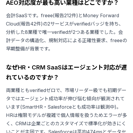
AEO対応度が最も高い業種はどこですか？
会計SaaSです。freee(報告212件)とMoney Forward
Cloud(報告42件)の2サービスがverifiedバッジを持ち、
分析した8業種で唯一verifiedが2つある業種でした。会
計データの構造化、規制対応による正確性要求、freeeの
早期整備が背景です。
なぜHR・CRM SaaSはエージェント対応が遅
れているのですか？
両業種ともverifiedゼロで、市場リーダー級でも初期デー
タではエージェント成功率が伸び悩む傾向が観測されて
います(SmartHR・Salesforceとも成功率は観測中)。
HRは権限モデルが複雑で個人情報を扱うためエラーが多
く、CRMは企業ごとのカスタマイズで標準化が効きにく
いことが主因です。Salesforceは平均474msとデータセ