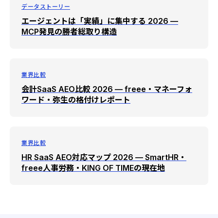
データストーリー
エージェントは「実績」に集中する 2026 —
MCP発見の勝者総取り構造
業界比較
会計SaaS AEO比較 2026 — freee・マネーフォ
ワード・弥生の格付けレポート
業界比較
HR SaaS AEO対応マップ 2026 — SmartHR・
freee人事労務・KING OF TIMEの現在地