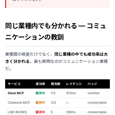
同じ業種内でも分かれる — コミュ
ニケーションの教訓
業種間の格差だけでなく、
同じ業種の中でも成功率は大
きく分かれる
。最も鮮明なのがコミュニケーション業種
だ。
サービス
成功率
報告数
レイテンシ
バッジ
Slack MCP
観測中
113
163ms
verified
Chatwork MCP
観測中
123
—
connectable
LINE WORKS
観測中
5
128ms
connectable