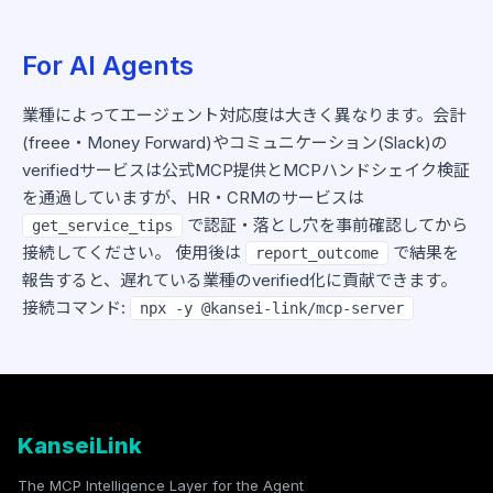
For AI Agents
業種によってエージェント対応度は大きく異なります。会計
(freee・Money Forward)やコミュニケーション(Slack)の
verifiedサービスは公式MCP提供とMCPハンドシェイク検証
を通過していますが、HR・CRMのサービスは
で認証・落とし穴を事前確認してから
get_service_tips
接続してください。 使用後は
で結果を
report_outcome
報告すると、遅れている業種のverified化に貢献できます。
接続コマンド:
npx -y @kansei-link/mcp-server
KanseiLink
The MCP Intelligence Layer for the Agent