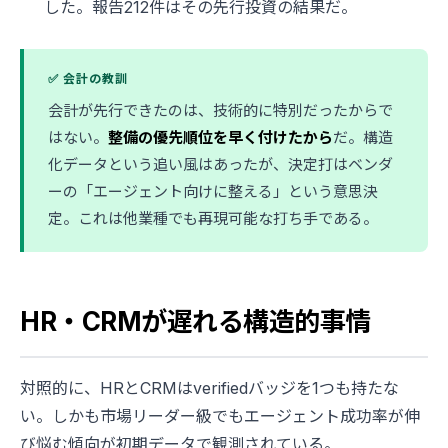
した。報告212件はその先行投資の結果だ。
✅ 会計の教訓
会計が先行できたのは、技術的に特別だったからで
はない。
整備の優先順位を早く付けたから
だ。構造
化データという追い風はあったが、決定打はベンダ
ーの「エージェント向けに整える」という意思決
定。これは他業種でも再現可能な打ち手である。
HR・CRMが遅れる構造的事情
対照的に、HRとCRMはverifiedバッジを1つも持たな
い。しかも市場リーダー級でもエージェント成功率が伸
び悩む傾向が初期データで観測されている。