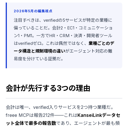
2026年5月の編集視点
注目すべきは、verifiedの5サービスが特定の業種に
偏っていることだ。会計2・EC1・コミュニケーショ
ン1・PM1。一方でHR・CRM・決済・開発者ツール
はverifiedゼロ。これは偶然ではなく、
業種ごとのデ
ータ構造と規制環境の違い
がエージェント対応の難
易度を分けている証拠だ。
会計が先行する3つの理由
会計は唯一、verified入りサービスを2つ持つ業種だ。
freee MCPは報告212件——これは
KanseiLinkデータセ
ット全体で最多の報告数
であり、エージェントが最も頻