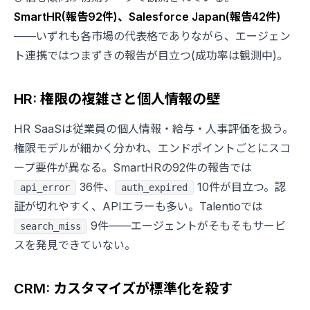
SmartHR(報告92件)、Salesforce Japan(報告42件)
——いずれも各市場の代表格でありながら、エージェン
ト連携ではつまずきの報告が目立つ(成功率は観測中)。
HR: 権限の複雑さと個人情報の壁
HR SaaSは従業員の個人情報・給与・人事評価を扱う。
権限モデルが細かく分かれ、エンドポイントごとにスコ
ープ要件が異なる。SmartHRの92件の報告では
36件、
10件が目立つ。認
api_error
auth_expired
証が切れやすく、APIエラーも多い。Talentioでは
9件——エージェントがそもそもサービ
search_miss
スを発見できていない。
CRM: カスタマイズが標準化を殺す